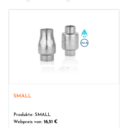
ein immer perfektes und leicht zu wartendes
Schwimmbad? All dies erfordert innovative
hydraulische Lösungen, die den spezifischen
Projektanforderungen gerecht werden.
SMALL
Produkte: SMALL
Webpreis von:
16,51 €