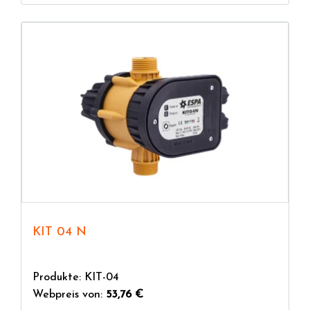
KIT 04 N
Produkte: KIT-04
Webpreis von:
53,76 €