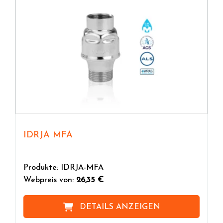
IDRJA MFA
Produkte: IDRJA-MFA
Webpreis von:
26,35 €
DETAILS ANZEIGEN