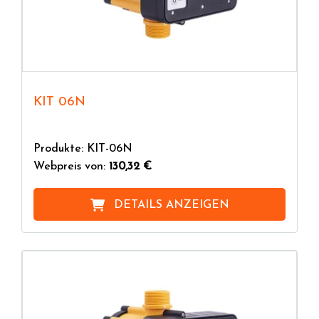
KIT 06N
Produkte: KIT-06N
Webpreis von:
130,32 €
DETAILS ANZEIGEN