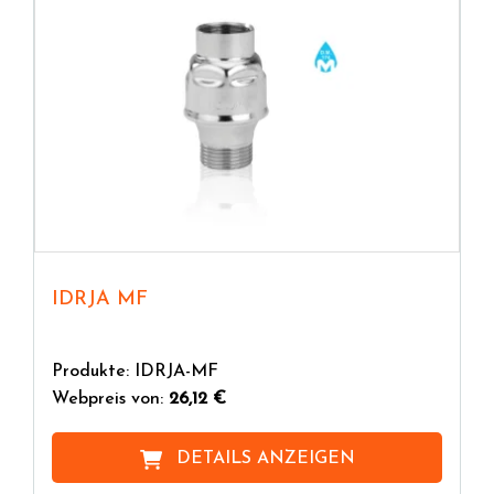
IDRJA MF
Produkte: IDRJA-MF
Webpreis von:
26,12 €
DETAILS ANZEIGEN