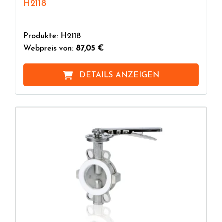
H2118
Produkte: H2118
Webpreis von:
87,05 €
DETAILS ANZEIGEN