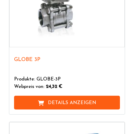
GLOBE 3P
Produkte: GLOBE-3P
Webpreis von:
24,32 €
DETAILS ANZEIGEN