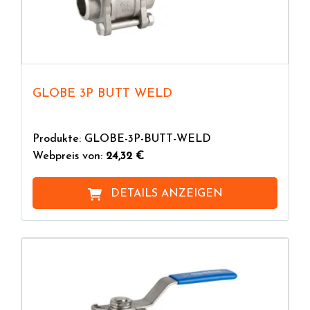
GLOBE 3P BUTT WELD
Produkte: GLOBE-3P-BUTT-WELD
Webpreis von:
24,32 €
DETAILS ANZEIGEN