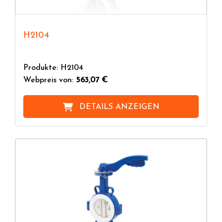
H2104
Produkte: H2104
Webpreis von:
563,07 €
DETAILS ANZEIGEN