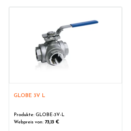
GLOBE 3V L
Produkte: GLOBE-3V-L
Webpreis von:
73,13 €