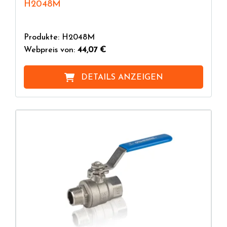
H2048M
Produkte: H2048M
Webpreis von:
44,07 €
DETAILS ANZEIGEN