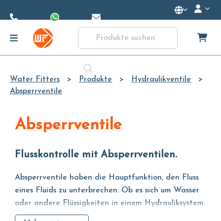
Skip to
Main
Content
Water Fitters
Produkte
Hydraulikventile
Absperrventile
Absperrventile
Flusskontrolle mit Absperrventilen.
Absperrventile haben die Hauptfunktion, den Fluss
eines Fluids zu unterbrechen. Ob es sich um Wasser
oder andere Flüssigkeiten in einem Hydrauliksystem
oder um Gas in einem Pneumatiksystem handelt,