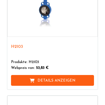
H2103
Produkte: H2103
Webpreis von:
53,83 €
DETAILS ANZEIGEN