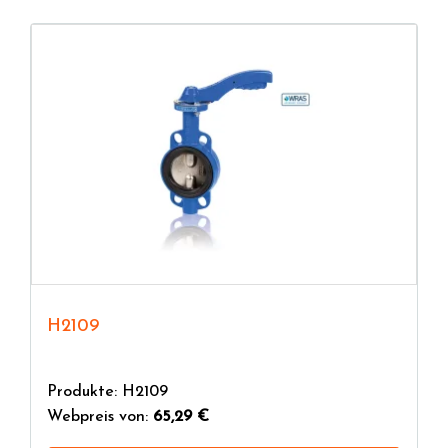
H2109
Produkte: H2109
Webpreis von:
65,29 €