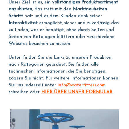
Unser Ziel ist es, ein
vollständiges Produktsortiment
anzubieten
, das stets mit den
Marktneuheiten
Schritt
hält und es dem Kunden dank seiner
Interaktivität
ermöglicht, sicher und zuverlässig das
zu finden, was er benötigt, ohne durch Seiten und
Seiten von Katalogen blättern oder verschiedene
Websites besuchen zu müssen.
Unten finden Sie die Links zu unseren Produkten,
nach Kategorien geordnet. Sie finden alle
technischen Informationen, die Sie benötigen,
zögern Sie nicht. Für weitere Informationen können
Sie uns jederzeit unter
info@waterfitters.com
schreiben oder
HIER ÜBER UNSER FORMULAR
.