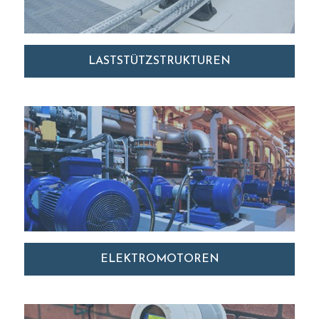
LASTSTÜTZSTRUKTUREN
ELEKTROMOTOREN