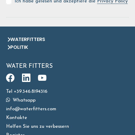
Ich habe gelesen und akzeptiere die
Privacy Policy
WATERFITTERS
POLITIK
WATER FITTERS
Tel +39.346.8194316
Whatsapp
info@waterfitters.com
Kontakte
Helfen Sie uns zu verbessern