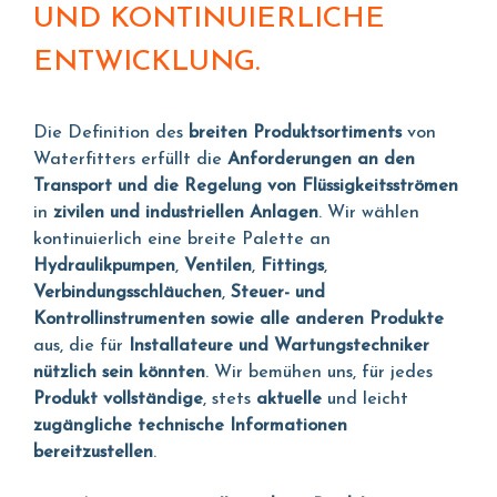
UND KONTINUIERLICHE
ENTWICKLUNG.
Die Definition des
breiten Produktsortiments
von
Waterfitters erfüllt die
Anforderungen an den
Transport und die Regelung von Flüssigkeitsströmen
in
zivilen und industriellen Anlagen
. Wir wählen
kontinuierlich eine breite Palette an
Hydraulikpumpen
,
Ventilen
,
Fittings
,
Verbindungsschläuchen
,
Steuer- und
Kontrollinstrumenten sowie alle anderen Produkte
aus, die für
Installateure und Wartungstechniker
nützlich sein könnten
. Wir bemühen uns, für jedes
Produkt vollständige
, stets
aktuelle
und leicht
zugängliche technische Informationen
bereitzustellen
.