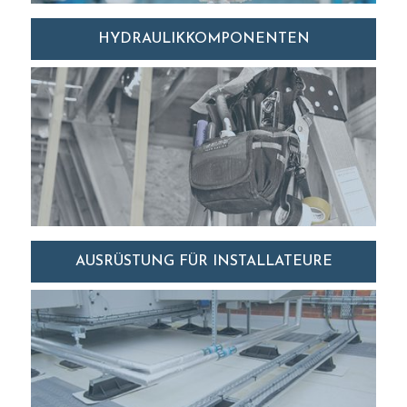
HYDRAULIKKOMPONENTEN
AUSRÜSTUNG FÜR INSTALLATEURE