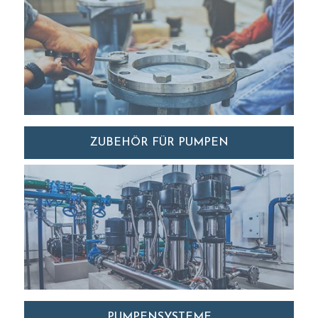
ZUBEHÖR FÜR PUMPEN
PUMPENSYSTEME