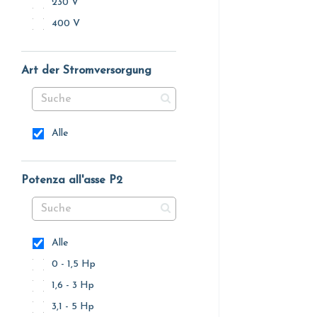
230 V
400 V
Art der Stromversorgung
Alle
Potenza all'asse P2
Alle
0 - 1,5 Hp
1,6 - 3 Hp
3,1 - 5 Hp