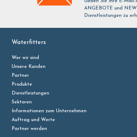
Geben Sie Ihre E-Mail-
ANGEBOTE und NEWS ü
Dienstleistungen zu erh
Waterfitters
Wer wir sind
Unsere Kunden
Partner
Produkte
Dienstleistungen
Sektoren
Informationen zum Unternehmen
Auftrag und Werte
Partner werden