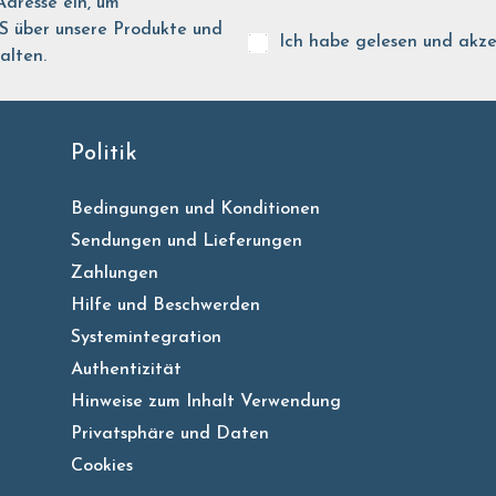
Adresse ein, um
ber unsere Produkte und
Ich habe gelesen und akze
alten.
Politik
Bedingungen und Konditionen
Sendungen und Lieferungen
Zahlungen
Hilfe und Beschwerden
Systemintegration
Authentizität
Hinweise zum Inhalt Verwendung
Privatsphäre und Daten
Cookies