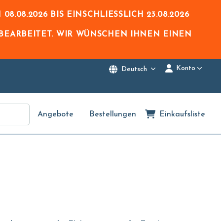
N
08.08.2026
BIS EINSCHLIESSLICH
23.08.2026
BEARBEITET. WIR WÜNSCHEN IHNEN EINEN
Konto
Deutsch
Angebote
Bestellungen
Einkaufsliste