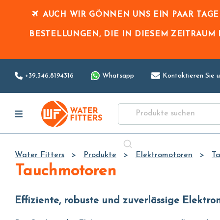
AUCH WIR GÖNNEN UNS EIN PAAR TAG
BESTELLUNGEN, DIE IN DIESEM ZEITRAUM
+39.346.8194316
Whatsapp
Kontaktieren Sie u
Water Fitters
Produkte
Elektromotoren
T
Tauchmotoren
Effiziente, robuste und zuverlässige Elektr