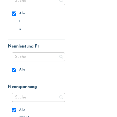
Alle
1
3
Nennleistung P1
Alle
Nennspannung
Alle