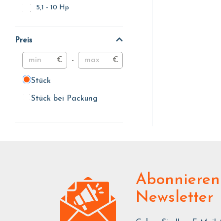
5,1 - 10 Hp
Preis
€
-
€
Stück
Stück
Stück bei Packung
Stück bei Packung
Abonnieren
Newsletter