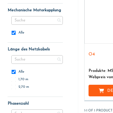
Mechanische Motorkupplung
Alle
Länge des Netzkabels
O4
Produkte: M
Alle
Webpreis vo
1,70 m
2,70 m
DE
Phasenzahl
1-1 OF 1 PRODUCT