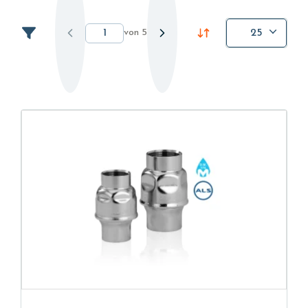
von
5
25