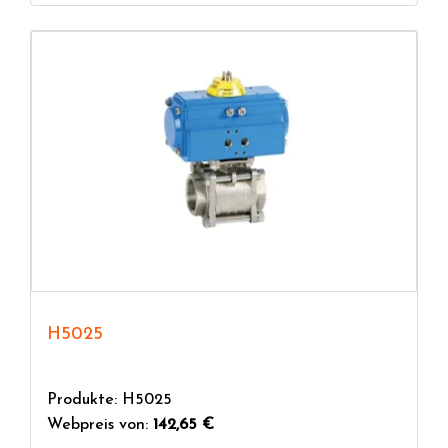
H5025
Produkte: H5025
Webpreis von:
142,65 €