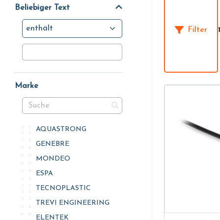
Beliebiger Text
enthält
Filter
Marke
AQUASTRONG
GENEBRE
MONDEO
ESPA
TECNOPLASTIC
TREVI ENGINEERING
ELENTEK