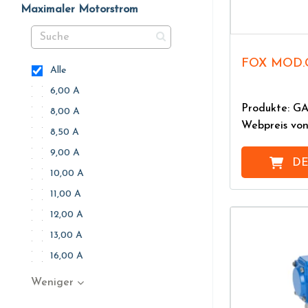
Maximaler Motorstrom
FOX MOD.
Alle
6,00 A
Produkte: G
8,00 A
Webpreis vo
8,50 A
9,00 A
DE
10,00 A
11,00 A
12,00 A
13,00 A
16,00 A
Weniger