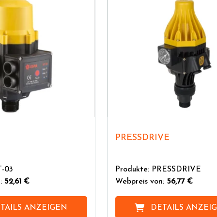
PRESSDRIVE
T-03
Produkte: PRESSDRIVE
n:
52,61 €
Webpreis von:
56,77 €
TAILS ANZEIGEN
DETAILS ANZEI