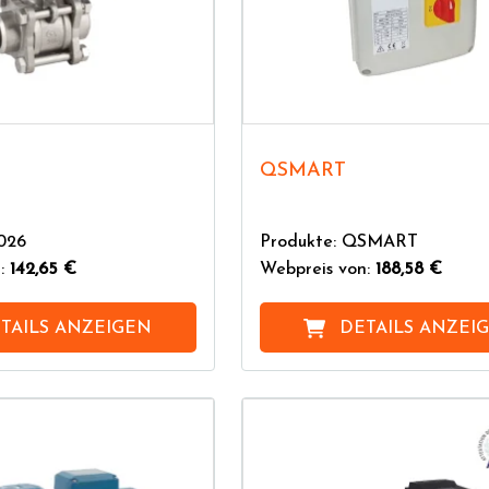
QSMART
026
Produkte: QSMART
n:
142,65 €
Webpreis von:
188,58 €
TAILS ANZEIGEN
DETAILS ANZEI