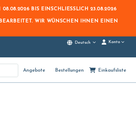
N
08.08.2026
BIS EINSCHLIESSLICH
23.08.2026
BEARBEITET. WIR WÜNSCHEN IHNEN EINEN
Konto
Deutsch
Angebote
Bestellungen
Einkaufsliste