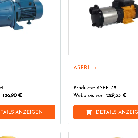
ASPRI 15
JM
Produkte: ASPRI-15
n:
126,90 €
Webpreis von:
229,55 €
TAILS ANZEIGEN
DETAILS ANZEI