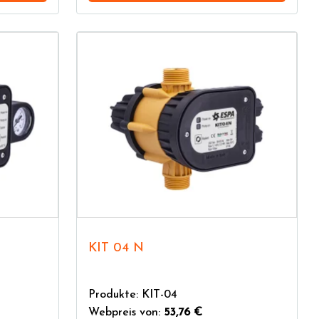
KIT 04 N
Produkte: KIT-04
Webpreis von:
53,76 €