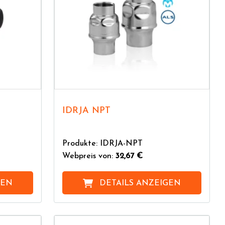
IDRJA NPT
Produkte: IDRJA-NPT
Webpreis von:
32,67 €
GEN
DETAILS ANZEIGEN