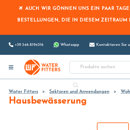
AUCH WIR GÖNNEN UNS EIN PAAR TAG
BESTELLUNGEN, DIE IN DIESEM ZEITRAUM
+39.346.8194316
Whatsapp
Kontaktieren Sie u
Water Fitters
Sektoren und Anwendungen
Woh
Hausbewässerung