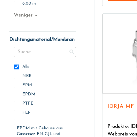
6,00 m
Weniger
Dichtungsmaterial/Membran
Alle
NBR
FPM
EPDM
PTFE
IDRJA MF
FEP
Produkte: I
EPDM mit Gehäuse aus
Webpreis vo
Gusseisen EN-GJL und