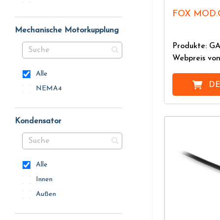
FOX MOD.
Mechanische Motorkupplung
Produkte: G
Webpreis vo
Alle
DE
NEMA4
Kondensator
Alle
Innen
Außen