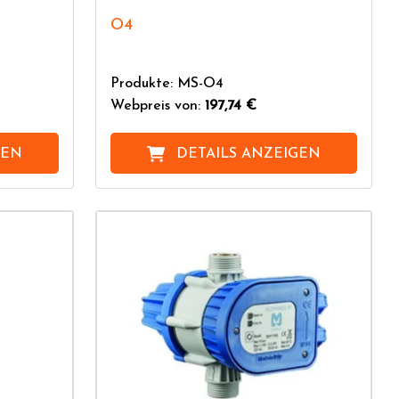
O4
Produkte: MS-O4
Webpreis von:
197,74 €
GEN
DETAILS ANZEIGEN