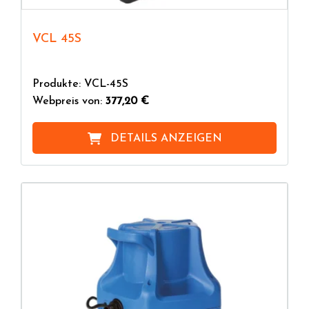
VCL 45S
Produkte: VCL-45S
Webpreis von:
377,20 €
DETAILS ANZEIGEN