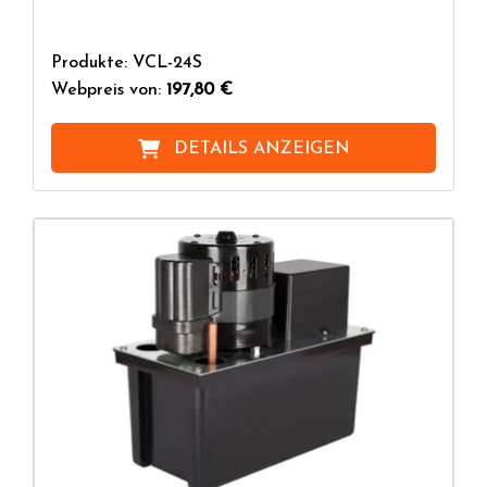
Produkte: VCL-24S
Webpreis von:
197,80 €
DETAILS ANZEIGEN