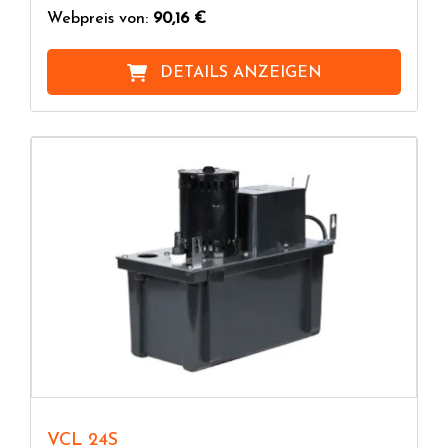
Webpreis von:
90,16 €
DETAILS ANZEIGEN
VCL 24S