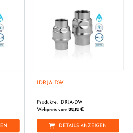
IDRJA DW
Produkte: IDRJA-DW
Webpreis von:
22,12 €
GEN
DETAILS ANZEIGEN