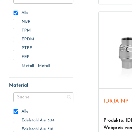
Alle
NBR
FPM
EPDM
PTFE
FEP
Metall - Metall
Material
IDRJA NPT
Alle
Produkte: I
Edelstahl Aisi 304
Webpreis vo
Edelstahl Aisi 316