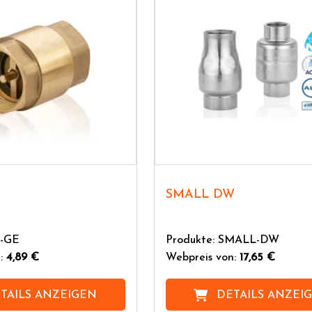
SMALL DW
E-GE
Produkte: SMALL-DW
n:
4,89 €
Webpreis von:
17,65 €
TAILS ANZEIGEN
DETAILS ANZEI