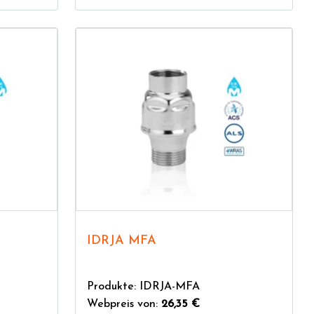
IDRJA MFA
Produkte: IDRJA-MFA
Webpreis von:
26,35 €