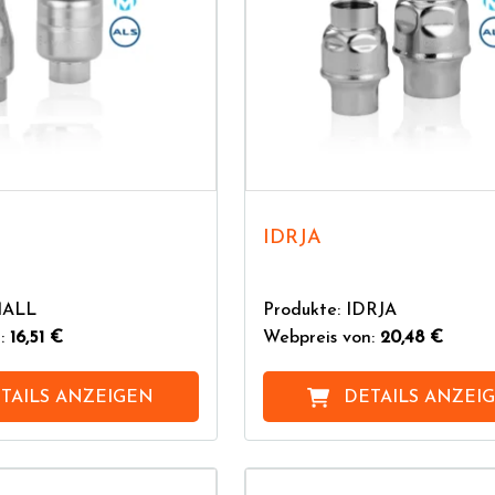
seisen und Kunststoff gewählt werden.
IDRJA
MALL
Produkte: IDRJA
n:
16,51 €
Webpreis von:
20,48 €
TAILS ANZEIGEN
DETAILS ANZEI