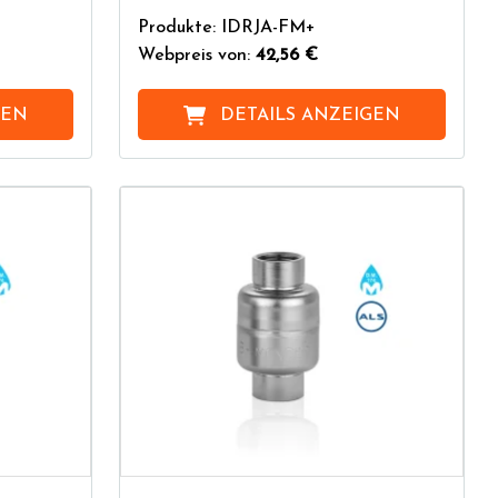
Produkte: IDRJA-FM+
Webpreis von:
42,56 €
GEN
DETAILS ANZEIGEN