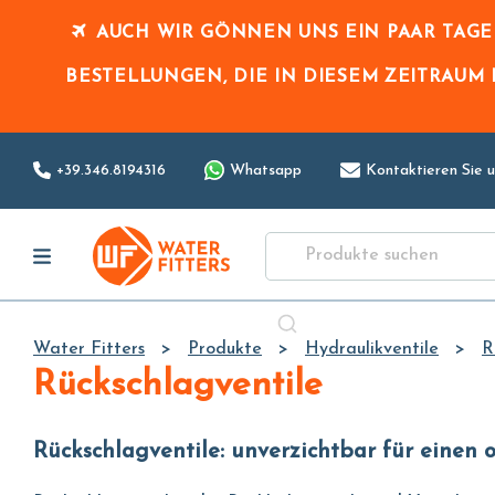
AUCH WIR GÖNNEN UNS EIN PAAR TAG
BESTELLUNGEN, DIE IN DIESEM ZEITRAUM
+39.346.8194316
Whatsapp
Kontaktieren Sie u
Water Fitters
Produkte
Hydraulikventile
R
Rückschlagventile
Rückschlagventile: unverzichtbar für ein