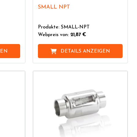
SMALL NPT
Produkte: SMALL-NPT
Webpreis von:
21,87 €
GEN
DETAILS ANZEIGEN