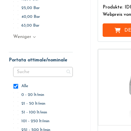
Produkte: I
25,00 Bar
Webpreis vo
40,00 Bar
63,00 Bar
DE
Weniger
Portata ottimale/nominale
Alle
0 - 20 lt/min
21 - 50 lt/min
51 - 100 lt/min
101 - 250 lt/min
251 - 500 lt/min