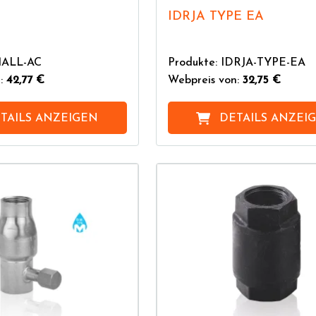
IDRJA TYPE EA
MALL-AC
Produkte: IDRJA-TYPE-EA
n:
42,77 €
Webpreis von:
32,75 €
TAILS ANZEIGEN
DETAILS ANZEI