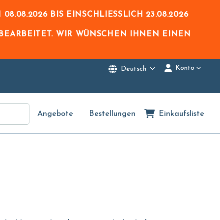
N
08.08.2026
BIS EINSCHLIESSLICH
23.08.2026
BEARBEITET. WIR WÜNSCHEN IHNEN EINEN
Konto
Deutsch
Angebote
Bestellungen
Einkaufsliste