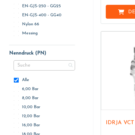
EN-GJS-250 - GG25
DE
EN-GJS-400 - GG40
Nylon 66
Messing
Nenndruck (PN)
Alle
6,00 Bar
8,00 Bar
10,00 Bar
12,00 Bar
IDRJA VCT
16,00 Bar
18,00 Bar