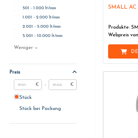
SMALL AC
501 - 1.000 lt/min
1.001 - 2.000 lt/min
2.001 - 5.000 lt/min
Produkte: S
Webpreis vo
5.001 - 10.000 lt/min
Weniger
DE
Preis
€
-
€
Stück
Stück
Stück bei Packung
Stück bei Packung