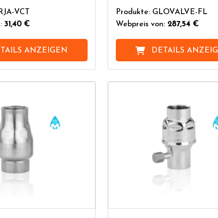
DRJA-VCT
Produkte: GLOVALVE-FL
n:
31,40 €
Webpreis von:
287,54 €
TAILS ANZEIGEN
DETAILS ANZEI