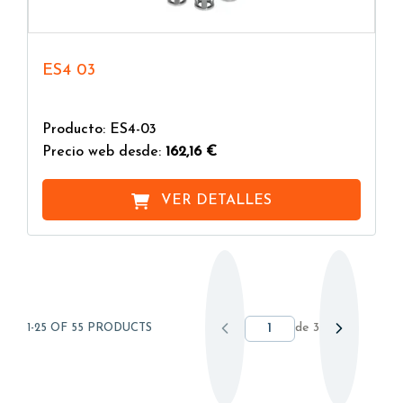
ES4 03
Producto: ES4-03
Precio web desde:
162,16 €
VER DETALLES
de
3
1-25 OF 55 PRODUCTS