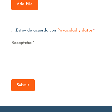
Add File
Estoy de acuerdo con
Privacidad y datos
*
Recaptcha
Submit