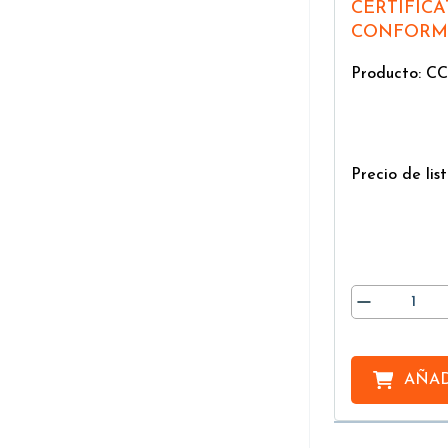
CERTIFICATE OF
CONFORMIT
Producto: CC
Precio de list
AÑAD