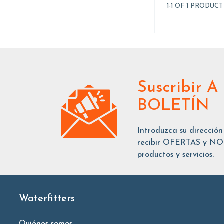
1-1 OF 1 PRODUCT
Suscribir
A
BOLETÍN
Introduzca su dirección
recibir OFERTAS y NOT
productos y servicios.
Waterfitters