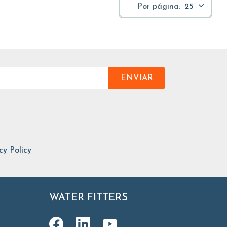
Por página:
25
ENVIAR
cy Policy
WATER FITTERS