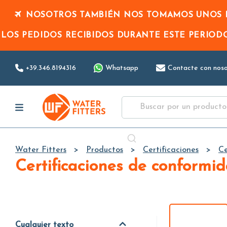
NOSOTROS TAMBIÉN NOS TOMAMOS UNOS D
LOS PEDIDOS RECIBIDOS DURANTE ESTE PERIO
+39.346.8194316
Whatsapp
Contacte con noso
Water Fitters
Productos
Certificaciones
Ce
Certificaciones de conformi
Cualquier texto