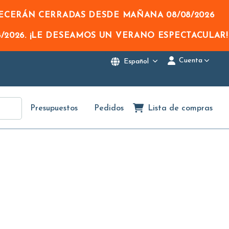
NECERÁN CERRADAS DESDE MAÑANA
08/08/2026
/2026
. ¡LE DESEAMOS UN VERANO ESPECTACULAR!
Cuenta
Español
Presupuestos
Pedidos
Lista de compras