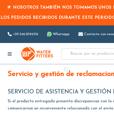
NOSOTROS TAMBIÉN NOS TOMAMOS UNOS D
LOS PEDIDOS RECIBIDOS DURANTE ESTE PERIO
+39.346.8194316
Whatsapp
Contacte con noso
Servicio y gestión de reclamacio
SERVICIO DE ASISTENCIA Y GESTIÓ
Si el producto entregado presenta discrepancias con lo 
comunicarnos un inconveniente relacionado con el envío