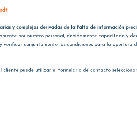
pdf
sarias y complejas derivadas de la falta de información pre
pidamente por nuestro personal, debidamente capacitado y de
 y verificar conjuntamente las condiciones para la apertura 
el cliente puede utilizar el formulario de contacto seleccion