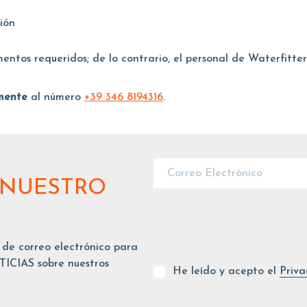
ión
ntos requeridos; de lo contrario, el personal de Waterfitters
amente
al número
+39 346 8194316
.
 NUESTRO
 de correo electrónico para
ICIAS sobre nuestros
He leído y acepto el
Priva