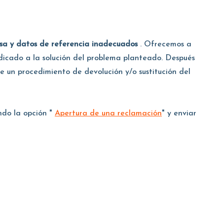
cisa y datos de referencia inadecuados
. Ofrecemos a
dicado a la solución del problema planteado. Después
de un procedimiento de devolución y/o sustitución del
ando la opción "
Apertura de una reclamación
" y enviar