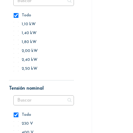
Todo
1,10 kW
1,40 kW
1,80 kW
2,00 kW
2,40 kW
2,50 kW
Tensión nominal
Todo
230 V
400 V