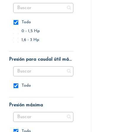
Todo
0 - 1,5 Hp
1,6 - 3 Hp
Presión para caudal útil máximo
Todo
Presión máxima
Todo