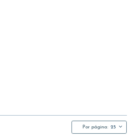
Por página:
25