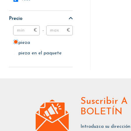
Precio
€
-
€
pieza
pieza
pieza en el paquete
pieza en el paquete
Suscribir
A
BOLETÍN
Introduzca su dirección