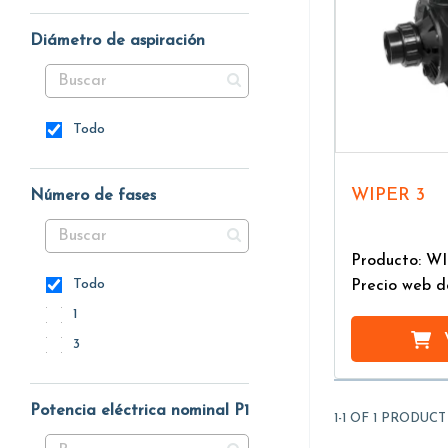
Diámetro de aspiración
Todo
WIPER 3
Número de fases
Producto: W
Todo
Precio web d
1
3
Potencia eléctrica nominal P1
1-1 OF 1 PRODUCT