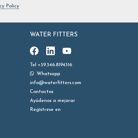
cy Policy
WATER FITTERS
Tel +39.346.8194316
Whatsapp
info@waterfitters.com
Contactos
Ayúdenos a mejorar
Regístrese en