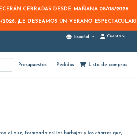
NECERÁN CERRADAS DESDE MAÑANA
08/08/2026
/2026
. ¡LE DESEAMOS UN VERANO ESPECTACULAR!
Cuenta
Español
Presupuestos
Pedidos
Lista de compras
on el aire, formando así las burbujas y los chorros que,