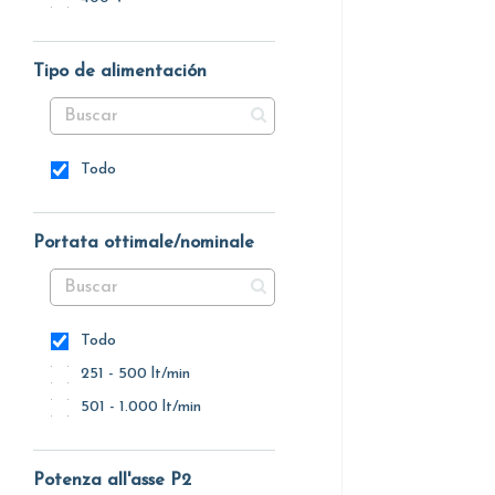
Tipo de alimentación
Todo
Portata ottimale/nominale
Todo
251 - 500 lt/min
501 - 1.000 lt/min
Potenza all'asse P2