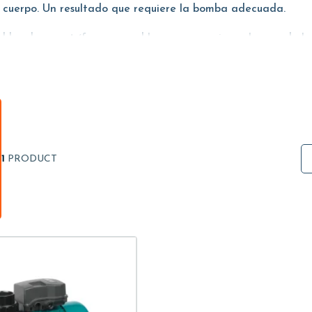
el cuerpo. Un resultado que requiere la bomba adecuada.
bombas centrífugas monobloque que aspiran el agua de la tina
importante considerar la potencia de los chorros deseada.
 obtendrá una mayor silenciosidad y eficiencia energética.
1
PRODUCT