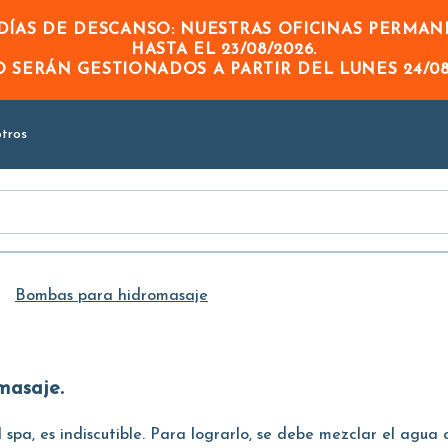
Skip to
ÍAS DE DESCANSO: NUESTRAS OFICINAS PERMA
Main
HASTA EL
23/08/2026
.
Content
DO
SERÁN GESTIONADOS A PARTIR DEL
LUNES 24/08
tros
Bombas para hidromasaje
masaje.
 spa, es indiscutible. Para lograrlo, se debe mezclar el agua c