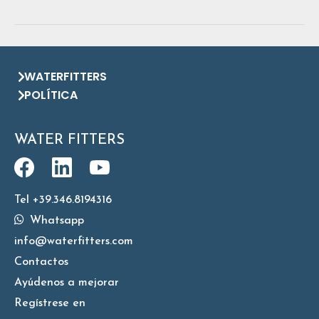
WATERFITTERS
POLÍTICA
WATER FITTERS
Tel +39.346.8194316
Whatsapp
info@waterfitters.com
Contactos
Ayúdenos a mejorar
Regístrese en