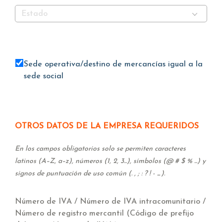
Estado
Sede operativa/destino de mercancías igual a la
sede social
OTROS DATOS DE LA EMPRESA REQUERIDOS
En los campos obligatorios solo se permiten caracteres
latinos (A–Z, a–z), números (1, 2, 3...), símbolos (@ # $ % ...) y
signos de puntuación de uso común (. , ; : ? ! - _).
Número de IVA / Número de IVA intracomunitario /
Número de registro mercantil (Código de prefijo