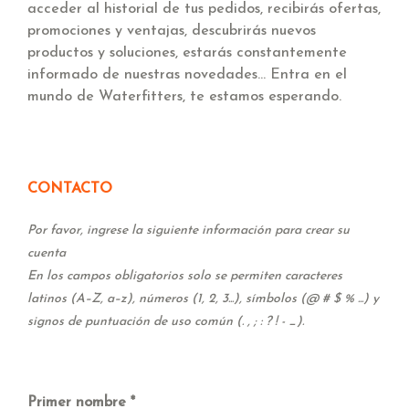
acceder al historial de tus pedidos, recibirás ofertas,
promociones y ventajas, descubrirás nuevos
productos y soluciones, estarás constantemente
informado de nuestras novedades... Entra en el
mundo de Waterfitters, te estamos esperando.
CONTACTO
Por favor, ingrese la siguiente información para crear su
cuenta
En los campos obligatorios solo se permiten caracteres
latinos (A–Z, a–z), números (1, 2, 3...), símbolos (@ # $ % ...) y
signos de puntuación de uso común (. , ; : ? ! - _).
Primer nombre