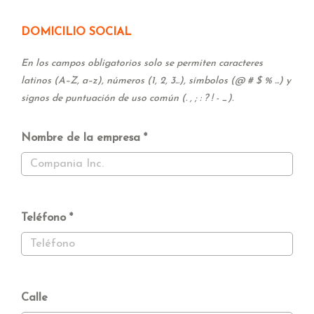
DOMICILIO SOCIAL
En los campos obligatorios solo se permiten caracteres
latinos (A–Z, a–z), números (1, 2, 3...), símbolos (@ # $ % ...) y
signos de puntuación de uso común (. , ; : ? ! - _).
Nombre de la empresa
Teléfono
Calle