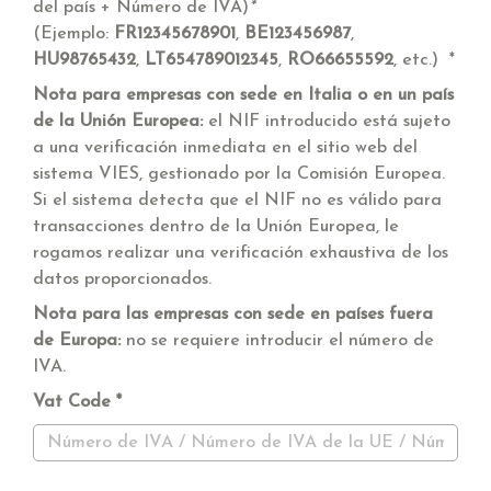
del país + Número de IVA)
*
(Ejemplo:
FR12345678901
,
BE123456987
,
HU98765432
,
LT654789012345
,
RO66655592
, etc.)
Nota para empresas con sede en Italia o en un país
de la Unión Europea:
el NIF introducido está sujeto
a una verificación inmediata en el sitio web del
sistema VIES, gestionado por la Comisión Europea.
Si el sistema detecta que el NIF no es válido para
transacciones dentro de la Unión Europea, le
rogamos realizar una verificación exhaustiva de los
datos proporcionados.
Nota para las empresas con sede en países fuera
de Europa:
no se requiere introducir el número de
IVA.
Vat Code