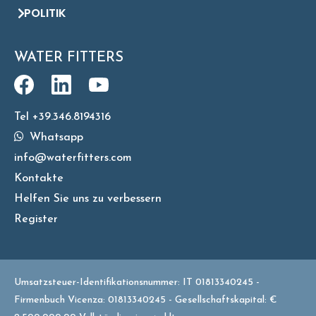
POLITIK
WATER FITTERS
Tel +39.346.8194316
Whatsapp
info@waterfitters.com
Kontakte
Helfen Sie uns zu verbessern
Register
Umsatzsteuer-Identifikationsnummer: IT 01813340245 -
Firmenbuch Vicenza: 01813340245 - Gesellschaftskapital: €