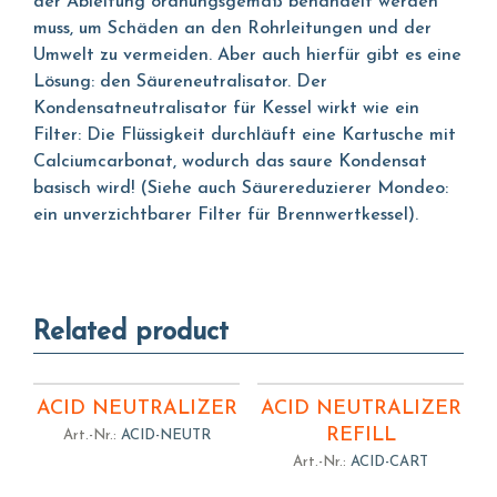
der Ableitung ordnungsgemäß behandelt werden
muss, um Schäden an den Rohrleitungen und der
Umwelt zu vermeiden. Aber auch hierfür gibt es eine
Lösung: den Säureneutralisator. Der
Kondensatneutralisator für Kessel wirkt wie ein
Filter: Die Flüssigkeit durchläuft eine Kartusche mit
Calciumcarbonat, wodurch das saure Kondensat
basisch wird! (Siehe auch Säurereduzierer Mondeo:
ein unverzichtbarer Filter für Brennwertkessel).
Related product
ACID NEUTRALIZER
ACID NEUTRALIZER
REFILL
Art.-Nr.:
ACID-NEUTR
Art.-Nr.:
ACID-CART