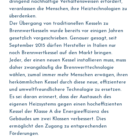
dringend nachhaltige Verhaltensweisen erfordert,
veranlassen die Menschen, ihre Heiztechnologien zu
überdenken.
Der Übergang von traditionellen Kesseln zu
Brennwertkesseln wurde bereits vor einigen Jahren
gesetzlich vorgeschrieben. Genauer gesagt, seit
September 2015 dürfen Hersteller in Italien nur
noch Brennwertkessel auf den Markt bringen.
Jeder, der einen neuen Kessel installieren muss, muss
daher zwangsläufig die Brennwerttechnologie
wählen, zumal immer mehr Menschen erwägen, ihren
herkömmlichen Kessel durch diese neue, effizientere
und umweltfreundlichere Technologie zu ersetzen.
Es sei daran erinnert, dass der Austausch des
eigenen Heizsystems gegen einen hocheffizienten
Kessel der Klasse A die Energieeffizienz des
Gebäudes um zwei Klassen verbessert. Dies
ermöglicht den Zugang zu entsprechenden
Förderungen.