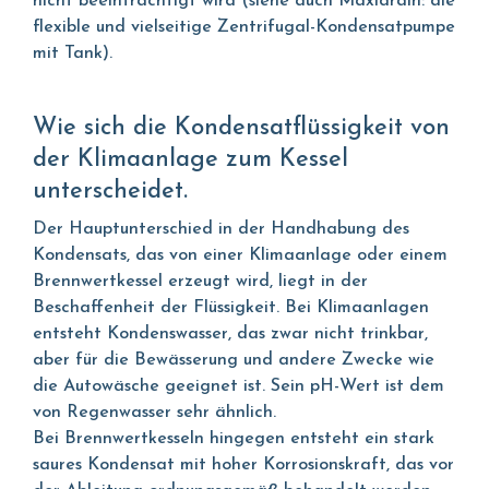
nicht beeinträchtigt wird (siehe auch Maxidrain: die
flexible und vielseitige Zentrifugal-Kondensatpumpe
mit Tank).
Wie sich die Kondensatflüssigkeit von
der Klimaanlage zum Kessel
unterscheidet.
Der Hauptunterschied in der Handhabung des
Kondensats, das von einer Klimaanlage oder einem
Brennwertkessel erzeugt wird, liegt in der
Beschaffenheit der Flüssigkeit. Bei Klimaanlagen
entsteht Kondenswasser, das zwar nicht trinkbar,
aber für die Bewässerung und andere Zwecke wie
die Autowäsche geeignet ist. Sein pH-Wert ist dem
von Regenwasser sehr ähnlich.
Bei Brennwertkesseln hingegen entsteht ein stark
saures Kondensat mit hoher Korrosionskraft, das vor