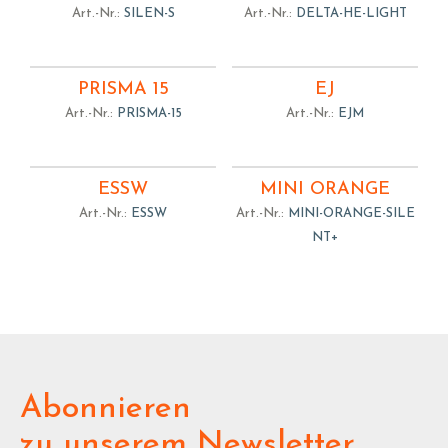
Art.-Nr.:
SILEN-S
Art.-Nr.:
DELTA-HE-LIGHT
PRISMA 15
EJ
Art.-Nr.:
PRISMA-15
Art.-Nr.:
EJM
ESSW
MINI ORANGE
Art.-Nr.:
ESSW
Art.-Nr.:
MINI-ORANGE-SILE
NT+
Abonnieren
zu unserem Newsletter