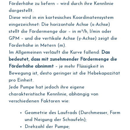
Förderhöhe zu liefern – wird durch ihre Kennlinie
dargestellt.
Diese wird in ein kartesisches Koordinatensystem
eingezeichnet: Die horizontale Achse (x-Achse)
stellt die Fördermenge dar – in m³/h, l/min oder
GPM – und die vertikale Achse (y-Achse) zeigt die
Förderhöhe in Metern (m).
Im Allgemeinen verläuft die Kurve fallend:
Das
bedeutet, dass mit zunehmender Fördermenge die
Förderhöhe abnimmt
– je mehr Flüssigkeit in
Bewegung ist, desto geringer ist die Hebekapazität
pro Einheit.
Jede Pumpe hat jedoch ihre eigene
charakteristische Kennlinie, abhängig von
verschiedenen Faktoren wie:
Geometrie des Laufrads (Durchmesser, Form
und Neigung der Schaufeln);
Drehzahl der Pumpe;