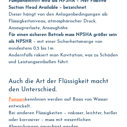
Pumpeneintritt wird als NPSHA – Net Positive
Suction Head Available – bezeichnet
.
Dieser hängt von den Anlagenbedingungen ab:
Flüssigkeitsniveau, atmosphärischer Druck,
Ansaugverluste, Ansaughöhe.
Für einen sicheren Betrieb muss NPSHA größer sein
als NPSHR
– mit einer Sicherheitsmarge von
mindestens 0,5 bis 1 m.
Andernfalls riskiert man Kavitation, was zu Schäden
und Leistungseinbußen führt.
Auch die Art der Flüssigkeit macht
den Unterschied.
Pumpen
kennlinien werden auf Basis von Wasser
entwickelt.
Bei anderen Flüssigkeiten – viskoser, leichter, heißer
oder korrosiver – muss mit wesentlichen
Abweichungen gerechnet werden.