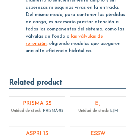
diámetro lo suficientemente amplio y sin
asperezas ni esquinas vivas en la entrada.
Del mismo modo, para contener las pérdidas
de carga, es necesario prestar atención a
todos los componentes del sistema, como las
válvulas de fondo o
las válvulas de
retención
, eligiendo modelos que aseguren
una alta eficiencia hidráulica.
Related product
PRISMA 25
EJ
Unidad de stock:
PRISMA-25
Unidad de stock:
EJM
ASPRI 15
ESSW