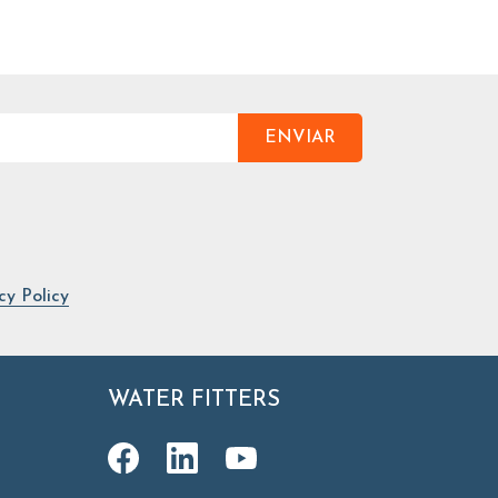
ENVIAR
cy Policy
WATER FITTERS