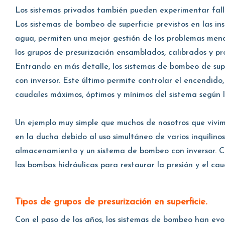
Los sistemas privados también pueden experimentar fallas,
Los sistemas de bombeo de superficie previstos en las 
agua, permiten una mejor gestión de los problemas menc
los grupos de presurización ensamblados, calibrados y pr
Entrando en más detalle, los sistemas de bombeo de su
con inversor. Este último permite controlar el encendid
caudales máximos, óptimos y mínimos del sistema según lo
Un ejemplo muy simple que muchos de nosotros que vivi
en la ducha debido al uso simultáneo de varios inquilinos
almacenamiento y un sistema de bombeo con inversor. Cua
las bombas hidráulicas para restaurar la presión y el cau
Tipos de grupos de presurización en superficie.
Con el paso de los años, los sistemas de bombeo han ev