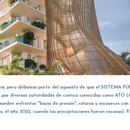
ados, pero debemos partir del supuesto de que el SISTEMA 
s por diversas autoridades de cuenca conocidas como ATO (Ár
pueden enfrentar "bajas de presión", roturas y escaseces con
o, el año 2022, cuando las precipitaciones fueron escasas). P