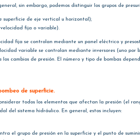
eneral, sin embargo, podemos distinguir los grupos de presur
superficie de eje vertical u horizontal);
velocidad fija o variable).
cidad fija se controlan mediante un panel eléctrico y presost
elocidad variable se controlan mediante inversores (uno por
 los cambios de presión. El número y tipo de bombas depend
 bombeo de superficie.
onsiderar todos los elementos que afectan la presión (el ran
al del sistema hidráulico. En general, estos incluyen:
tra el grupo de presión en la superficie y el punto de sumin