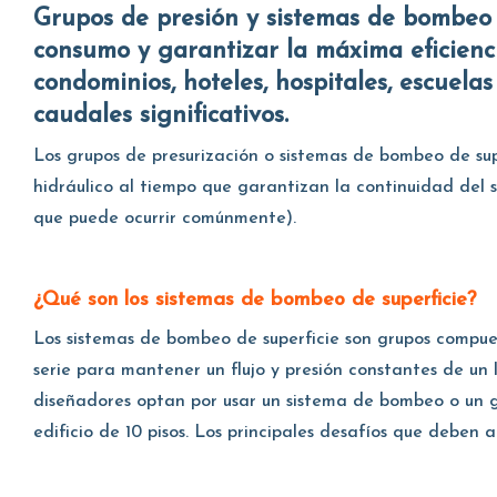
Grupos de presión y sistemas de bombeo diseñados para mantener una presión constante, reducir el
consumo y garantizar la máxima eficienc
condominios, hoteles, hospitales, escuela
caudales significativos.
Los grupos de presurización o sistemas de bombeo de su
hidráulico al tiempo que garantizan la continuidad del
que puede ocurrir comúnmente).
¿Qué son los sistemas de bombeo de superficie?
Los sistemas de bombeo de superficie son grupos compue
serie para mantener un flujo y presión constantes de un 
diseñadores optan por usar un sistema de bombeo o un gr
edificio de 10 pisos. Los principales desafíos que deben