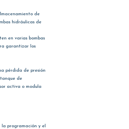
e almacenamiento de
mbas hidráulicas de
ten en varias bombas
ra garantizar los
na pérdida de presión
n tanque de
sor activa o modula
 la programación y el