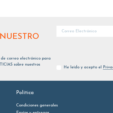
 NUESTRO
 de correo electrónico para
ICIAS sobre nuestros
He leído y acepto el
Priva
Política
Condiciones generales
Envíos y entregas