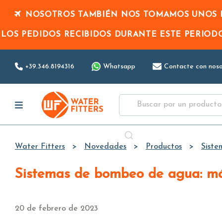
NOSOTROS TAMBIÉN NOS TOMAMOS UNOS D
LOS PEDIDOS RECIBIDOS DURANTE ESTE PERIO
+39.346.8194316
Whatsapp
Contacte con noso
Water Fitters
Novedades
Productos
Siste
Sistemas de bombeo de agua: má
20 de febrero de 2023