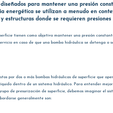
ia energética se utilizan a menudo en cont
s y estructuras donde se requieren presione
perficie tienen como objetivo mantener una presión constant
 servicio en caso de que una bomba hidráulica se detenga o 
stos por dos o más bombas hidráulicas de superficie que ope
líquido dentro de un sistema hidráulico. Para entender mejor
upo de presurización de superficie, debemos imaginar el sis
 abordarse generalmente son: