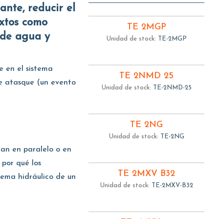
extos como
TE 2MGP
s de agua y
Unidad de stock:
TE-2MGP
e en el sistema
TE 2NMD 25
se atasque (un evento
Unidad de stock:
TE-2NMD-25
TE 2NG
Unidad de stock:
TE-2NG
ran en paralelo o en
 por qué los
TE 2MXV B32
tema hidráulico de un
Unidad de stock:
TE-2MXV-B32