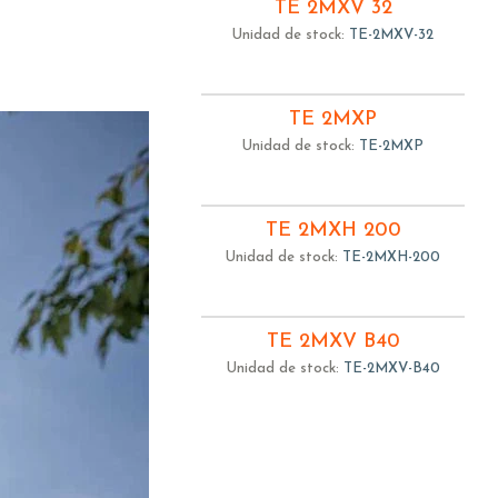
TE 2MXV 32
Unidad de stock:
TE-2MXV-32
TE 2MXP
Unidad de stock:
TE-2MXP
TE 2MXH 200
Unidad de stock:
TE-2MXH-200
TE 2MXV B40
Unidad de stock:
TE-2MXV-B40