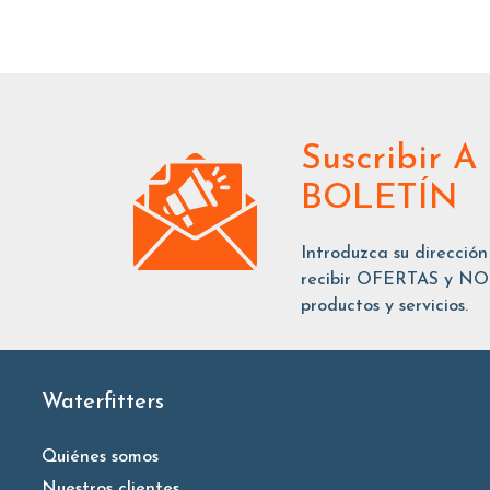
Suscribir
A
BOLETÍN
Introduzca su dirección
recibir OFERTAS y NOT
productos y servicios.
Waterfitters
Quiénes somos
Nuestros clientes