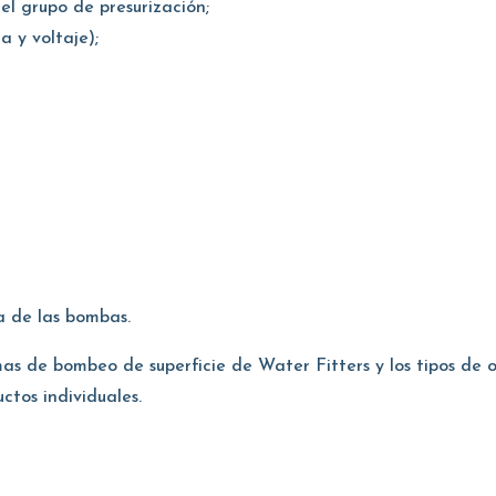
el grupo de presurización;
a y voltaje);
a de las bombas.
mas de bombeo de superficie de Water Fitters y los tipos de 
ctos individuales.