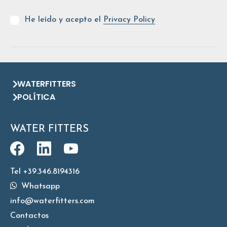
He leído y acepto el
Privacy Policy
WATERFITTERS
POLÍTICA
WATER FITTERS
Tel +39.346.8194316
Whatsapp
info@waterfitters.com
Contactos