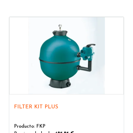
aseguran una alta calidad de filtración a bajos
costos. Además, no requieren reemplazos periódicos
y duran toda la temporada.
FILTER KIT PLUS
Producto: FKP