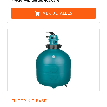
Precio web desde:
485,85 €
VER DETALLES
FILTER KIT BASE