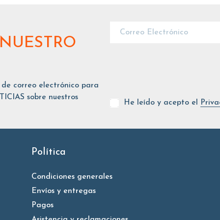
 NUESTRO
 de correo electrónico para
ICIAS sobre nuestros
He leído y acepto el
Priva
Política
Condiciones generales
Envíos y entregas
Pagos
Asistencia y reclamaciones