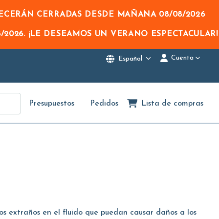
NECERÁN CERRADAS DESDE MAÑANA
08/08/2026
/2026
. ¡LE DESEAMOS UN VERANO ESPECTACULAR!
Cuenta
Español
Presupuestos
Pedidos
Lista de compras
rpos extraños en el fluido que puedan causar daños a los