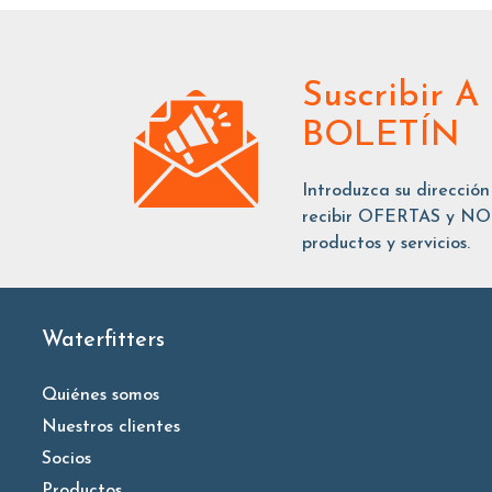
Suscribir
A
BOLETÍN
Introduzca su dirección
recibir OFERTAS y NOT
productos y servicios.
Waterfitters
Quiénes somos
Nuestros clientes
Socios
Productos