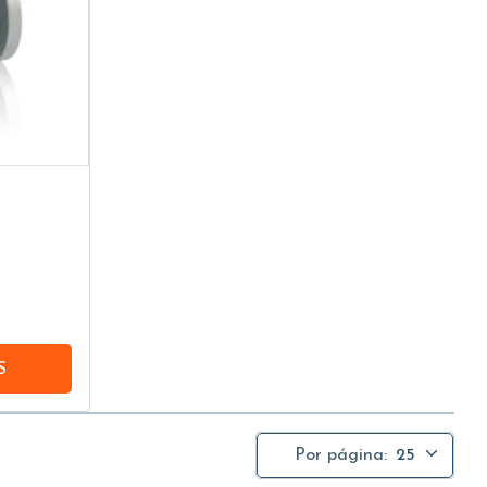
S
Por página:
25