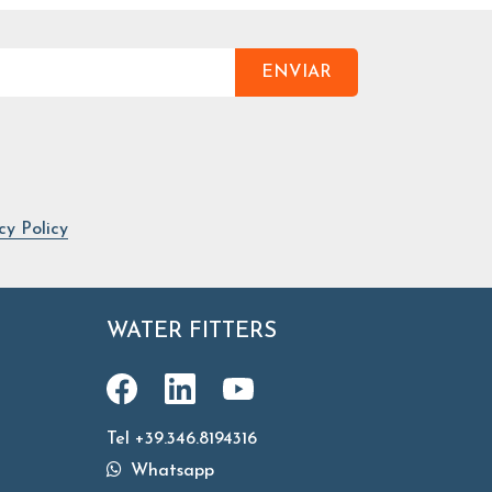
ENVIAR
cy Policy
WATER FITTERS
Tel +39.346.8194316
Whatsapp