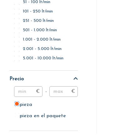
51 - 100 lt/min
101 - 250 lt/min
251 - 500 lt/min
501 - 1.000 lt/min
1.001 - 2.000 lt/min
2.001 - 5.000 lt/min
5.001 - 10.000 lt/min
Precio
€
-
€
pieza
pieza
pieza en el paquete
pieza en el paquete