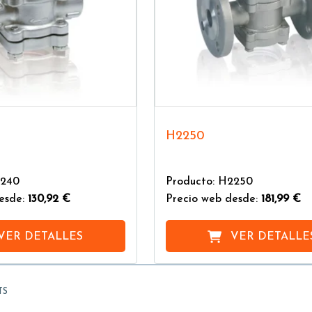
H2250
2240
Producto: H2250
esde:
130,92 €
Precio web desde:
181,99 €
VER DETALLES
VER DETALLE
TS