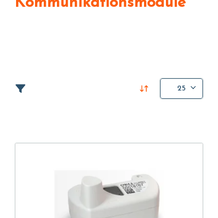
Kommunikationsmodule
25