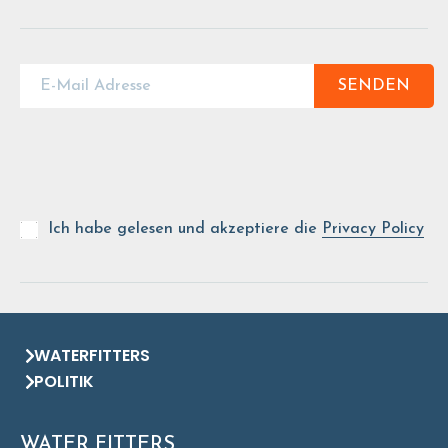
SENDEN
Ich habe gelesen und akzeptiere die
Privacy Policy
WATERFITTERS
POLITIK
WATER FITTERS