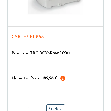
CYBLE5 R1 868
Produkte: TRCIBCY5R868R1X10
Notierter Preis:
189,96 €
Stück