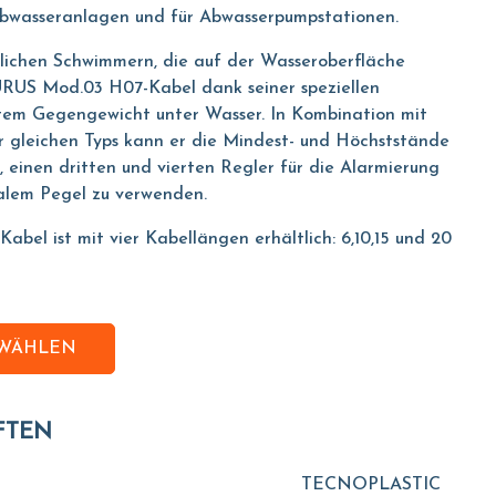
abwasseranlagen und für Abwasserpumpstationen.
ichen Schwimmern, die auf der Wasseroberfläche
URUS Mod.03 H07-Kabel dank seiner speziellen
rtem Gegengewicht unter Wasser. In Kombination mit
 gleichen Typs kann er die Mindest- und Höchststände
h, einen dritten und vierten Regler für die Alarmierung
lem Pegel zu verwenden.
el ist mit vier Kabellängen erhältlich: 6,10,15 und 20
SWÄHLEN
FTEN
TECNOPLASTIC