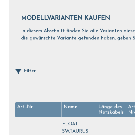
MODELLVARIANTEN KAUFEN
In diesem Abschnitt finden Sie alle Varianten dies
die gewünschte Variante gefunden haben, geben Sie
Filter
Art.-Nr.
Name
Länge des
Ar
Netzkabels
Ni
FLOAT
SW.TAURUS