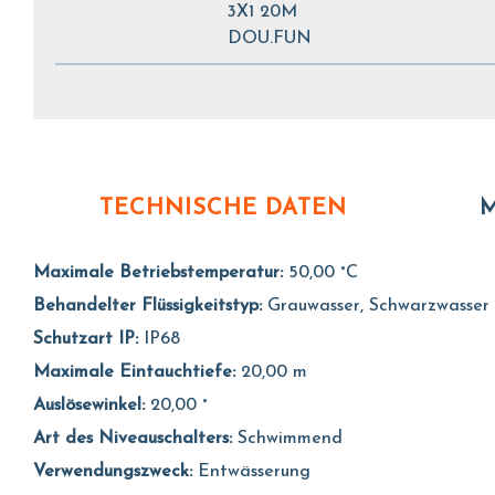
3X1 20M
DOU.FUN
TECHNISCHE DATEN
M
Maximale Betriebstemperatur:
50,00 °C
Behandelter Flüssigkeitstyp:
Grauwasser, Schwarzwasser
Schutzart IP:
IP68
Maximale Eintauchtiefe:
20,00 m
Auslösewinkel:
20,00 °
Art des Niveauschalters:
Schwimmend
Verwendungszweck:
Entwässerung