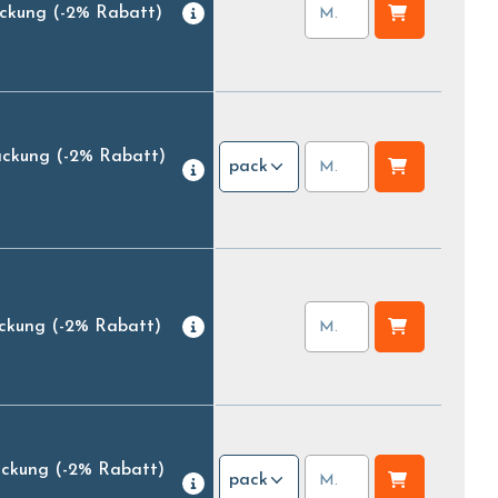
ackung
(-2% Rabatt)
ackung
(-2% Rabatt)
pack
ackung
(-2% Rabatt)
ackung
(-2% Rabatt)
pack