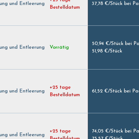
lung und Entleerung
37,78 €
/
Stück bei P
Bestelldatum
50,94 €
/
Stück bei P
lung und Entleerung
Vorrätig
51,98 €
/
Stück
+25 tage
lung und Entleerung
61,52 €
/
Stück bei P
Bestelldatum
+25 tage
74,05 €
/
Stück bei P
lung und Entleerung
Bestelldatum
75,57 €
/
Stück