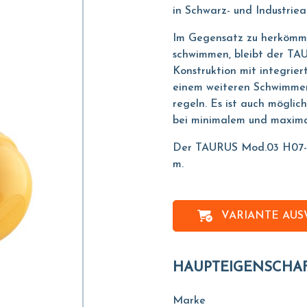
in Schwarz- und Industrie
Im Gegensatz zu herkömml
schwimmen, bleibt der TA
Konstruktion mit integrie
einem weiteren Schwimmer
regeln. Es ist auch möglic
bei minimalem und maxima
Der TAURUS Mod.03 H07-Kab
m.
VARIANTE AU
HAUPTEIGENSCHA
Marke