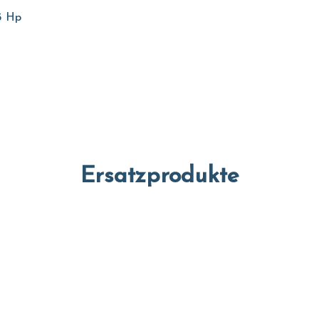
5 Hp
Ersatzprodukte