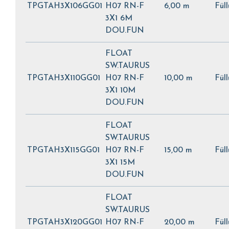
TPGTAH3X106GG01
H07 RN-F
6,00 m
Fül
3X1 6M
DOU.FUN
FLOAT
SW.TAURUS
TPGTAH3X110GG01
H07 RN-F
10,00 m
Fül
3X1 10M
DOU.FUN
FLOAT
SW.TAURUS
TPGTAH3X115GG01
H07 RN-F
15,00 m
Fül
3X1 15M
DOU.FUN
FLOAT
SW.TAURUS
TPGTAH3X120GG01
H07 RN-F
20,00 m
Fül