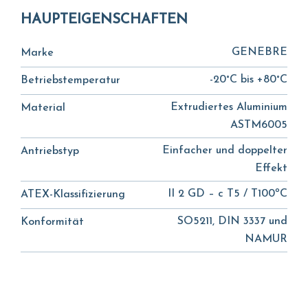
HAUPTEIGENSCHAFTEN
GENEBRE
Marke
-20°C bis +80°C
Betriebstemperatur
Extrudiertes Aluminium
Material
ASTM6005
Einfacher und doppelter
Antriebstyp
Effekt
II 2 GD – c T5 / T100ºC
ATEX-Klassifizierung
SO5211, DIN 3337 und
Konformität
NAMUR