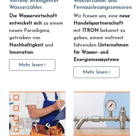
Vorteile intelligenter
Wasserzähler und
Wasserzähler.
Fernauslesungssensoren.
Die Wasserwirtschaft
Wir freuen uns, eine
neue
entwickelt sich
zu einem
Handelspartnerschaft
neuen Paradigma,
mit
ITRON
bekannt zu
getrieben von
geben, einem weltweit
Nachhaltigkeit
und
führenden
Unternehmen
Innovation
.
für Wasser- und
Energiemesssysteme
.
Mehr lesen
Mehr lesen