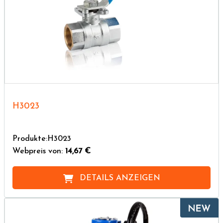
H3023
Produkte:H3023
Webpreis von:
14,67 €
DETAILS ANZEIGEN