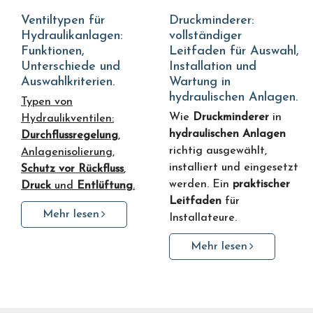
Ventiltypen für
Druckminderer:
Hydraulikanlagen:
vollständiger
Funktionen,
Leitfaden für Auswahl,
Unterschiede und
Installation und
Auswahlkriterien.
Wartung in
hydraulischen Anlagen.
Typen von
Wie
Druckminderer
in
Hydraulikventilen:
hydraulischen Anlagen
Durchflussregelung
,
richtig ausgewählt,
Anlagenisolierung,
installiert und eingesetzt
Schutz vor Rückfluss
,
werden. Ein
praktischer
Druck
und
Entlüftung
.
Leitfaden
für
Mehr lesen
Installateure.
Mehr lesen