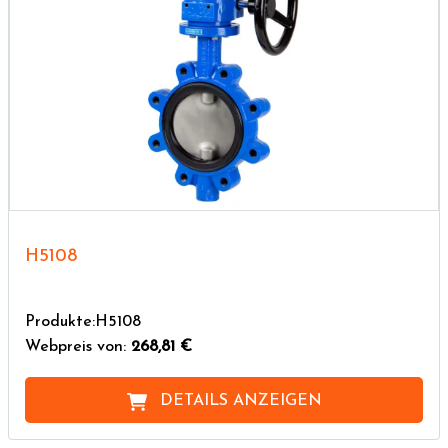
H5108
Produkte:H5108
Webpreis von:
268,81 €
DETAILS ANZEIGEN