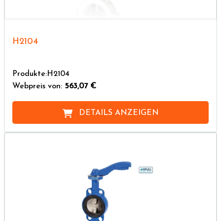
H2104
Produkte:H2104
Webpreis von:
563,07 €
DETAILS ANZEIGEN