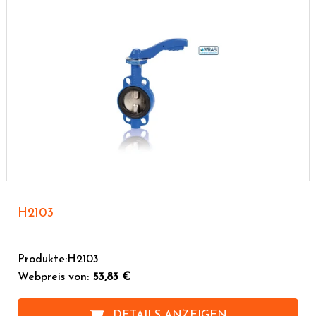
H2103
Produkte:H2103
Webpreis von:
53,83 €
DETAILS ANZEIGEN