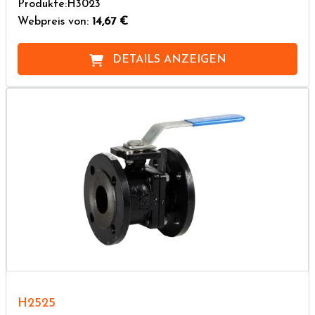
Produkte:H3023
Webpreis von:
14,67 €
DETAILS ANZEIGEN
H2525