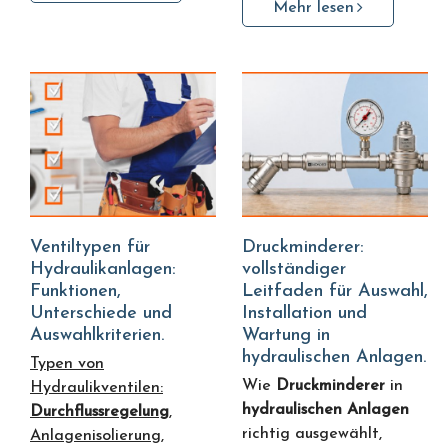
Mehr lesen
Ventiltypen für
Druckminderer:
Hydraulikanlagen:
vollständiger
Funktionen,
Leitfaden für Auswahl,
Unterschiede und
Installation und
Auswahlkriterien.
Wartung in
hydraulischen Anlagen.
Typen von
Wie
Druckminderer
in
Hydraulikventilen:
hydraulischen Anlagen
Durchflussregelung
,
richtig ausgewählt,
Anlagenisolierung,