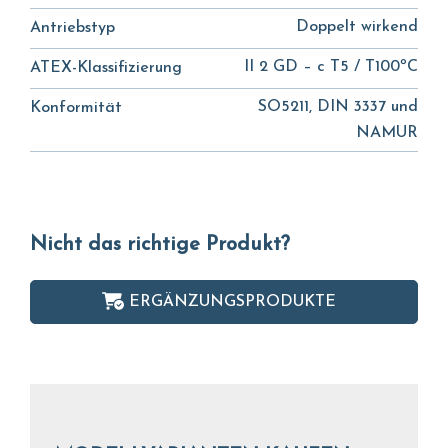
Doppelt wirkend
Antriebstyp
II 2 GD – c T5 / T100ºC
ATEX-Klassifizierung
SO5211, DIN 3337 und
Konformität
NAMUR
Nicht das richtige Produkt?
ERGÄNZUNGSPRODUKTE