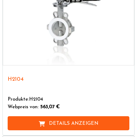
H2104
Produkte:H2104
Webpreis von:
563,07 €
DETAILS ANZEIGEN