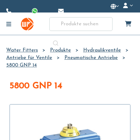
Skip to
Main
Content
Water Fitters
Produkte
Hydraulikventile
Antriebe für Ventile
Pneumatische Antriebe
5800 GNP 14
5800 GNP 14