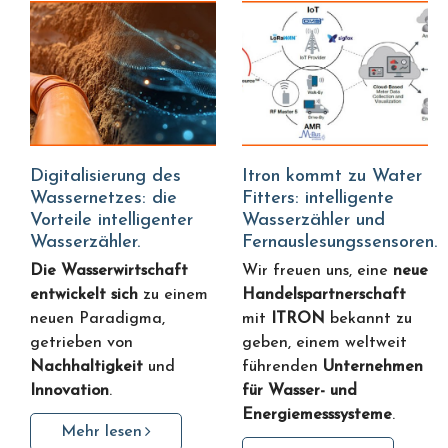
Digitalisierung des
Itron kommt zu Water
Wassernetzes: die
Fitters: intelligente
Vorteile intelligenter
Wasserzähler und
Wasserzähler.
Fernauslesungssensoren.
Die Wasserwirtschaft
Wir freuen uns, eine
neue
entwickelt sich
zu einem
Handelspartnerschaft
neuen Paradigma,
mit
ITRON
bekannt zu
getrieben von
geben, einem weltweit
Nachhaltigkeit
und
führenden
Unternehmen
Innovation
.
für Wasser- und
Energiemesssysteme
.
Mehr lesen