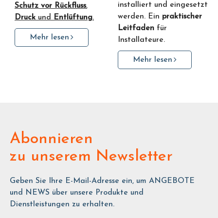
installiert und eingesetzt
Schutz vor Rückfluss
,
werden. Ein
praktischer
Druck
und
Entlüftung
.
Leitfaden
für
Mehr lesen
Installateure.
Mehr lesen
Abonnieren
zu unserem Newsletter
Geben Sie Ihre E-Mail-Adresse ein, um ANGEBOTE
und NEWS über unsere Produkte und
Dienstleistungen zu erhalten.