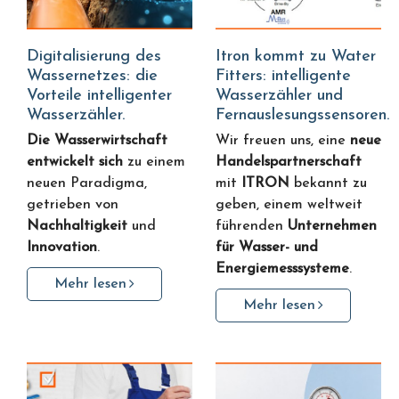
Digitalisierung des
Itron kommt zu Water
Wassernetzes: die
Fitters: intelligente
Vorteile intelligenter
Wasserzähler und
Wasserzähler.
Fernauslesungssensoren.
Die Wasserwirtschaft
Wir freuen uns, eine
neue
entwickelt sich
zu einem
Handelspartnerschaft
neuen Paradigma,
mit
ITRON
bekannt zu
getrieben von
geben, einem weltweit
Nachhaltigkeit
und
führenden
Unternehmen
Innovation
.
für Wasser- und
Energiemesssysteme
.
Mehr lesen
Mehr lesen