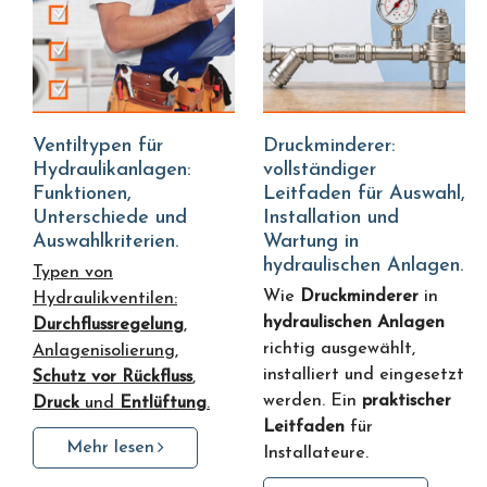
Ventiltypen für
Druckminderer:
Hydraulikanlagen:
vollständiger
Funktionen,
Leitfaden für Auswahl,
Unterschiede und
Installation und
Auswahlkriterien.
Wartung in
hydraulischen Anlagen.
Typen von
Wie
Druckminderer
in
Hydraulikventilen:
hydraulischen Anlagen
Durchflussregelung
,
richtig ausgewählt,
Anlagenisolierung,
installiert und eingesetzt
Schutz vor Rückfluss
,
werden. Ein
praktischer
Druck
und
Entlüftung
.
Leitfaden
für
Mehr lesen
Installateure.