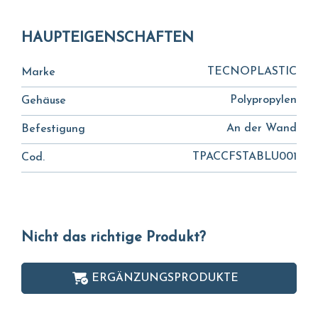
HAUPTEIGENSCHAFTEN
TECNOPLASTIC
Marke
Polypropylen
Gehäuse
An der Wand
Befestigung
TPACCFSTABLU001
Cod.
Nicht das richtige Produkt?
ERGÄNZUNGSPRODUKTE