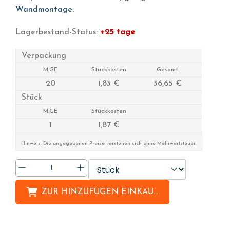
Wandmontage.
Lagerbestand-Status:
+25 tage
Verpackung
M.GE
Stückkosten
Gesamt
20
1,83 €
36,65 €
Stück
M.GE
Stückkosten
1
1,87 €
Hinweis: Die angegebenen Preise verstehen sich ohne Mehrwertsteuer.
ZUR HINZUFÜGEN
EINKAUFSLISTE