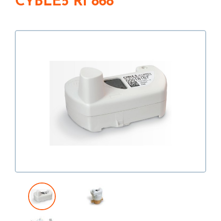
CYBLE5 R1 868