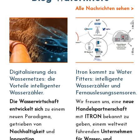
Alle Nachrichten sehen >
Digitalisierung des
Itron kommt zu Water
Wassernetzes: die
Fitters: intelligente
Vorteile intelligenter
Wasserzähler und
Wasserzähler.
Fernauslesungssensoren.
Die Wasserwirtschaft
Wir freuen uns, eine
neue
entwickelt sich
zu einem
Handelspartnerschaft
neuen Paradigma,
mit
ITRON
bekannt zu
getrieben von
geben, einem weltweit
Nachhaltigkeit
und
führenden
Unternehmen
Innovation
.
für Wasser- und