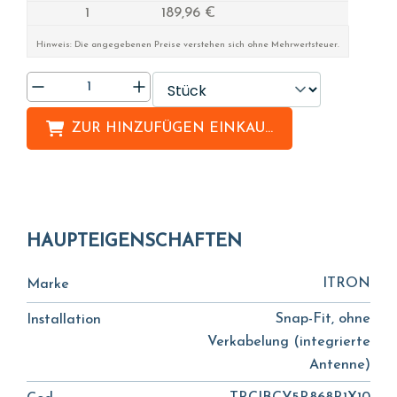
1
189,96 €
Hinweis: Die angegebenen Preise verstehen sich ohne Mehrwertsteuer.
ZUR HINZUFÜGEN
EINKAUFSLISTE
HAUPTEIGENSCHAFTEN
ITRON
Marke
Snap-Fit, ohne
Installation
Verkabelung (integrierte
Antenne)