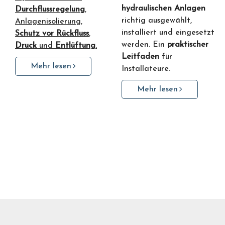
hydraulischen Anlagen
Durchflussregelung
,
richtig ausgewählt,
Anlagenisolierung,
installiert und eingesetzt
Schutz vor Rückfluss
,
werden. Ein
praktischer
Druck
und
Entlüftung
.
Leitfaden
für
Mehr lesen
Installateure.
Mehr lesen