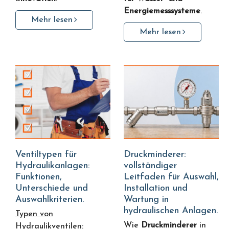
Energiemesssysteme
.
Mehr lesen
Mehr lesen
Ventiltypen für
Druckminderer:
Hydraulikanlagen:
vollständiger
Funktionen,
Leitfaden für Auswahl,
Unterschiede und
Installation und
Auswahlkriterien.
Wartung in
hydraulischen Anlagen.
Typen von
Wie
Druckminderer
in
Hydraulikventilen: