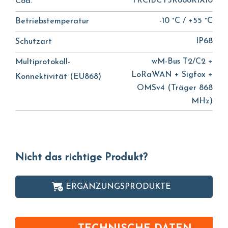
TRCIBCY5R868R1X10
Cod.
-10 °C / +55 °C
Betriebstemperatur
IP68
Schutzart
wM-Bus T2/C2 +
Multiprotokoll-
LoRaWAN + Sigfox +
Konnektivität (EU868)
OMSv4 (Träger 868
MHz)
Nicht das richtige Produkt?
ERGÄNZUNGSPRODUKTE