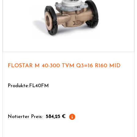
FLOSTAR M 40-300 TVM Q3=16 R160 MID
Produkte:FL40FM
Notierter Preis:
584,25 €