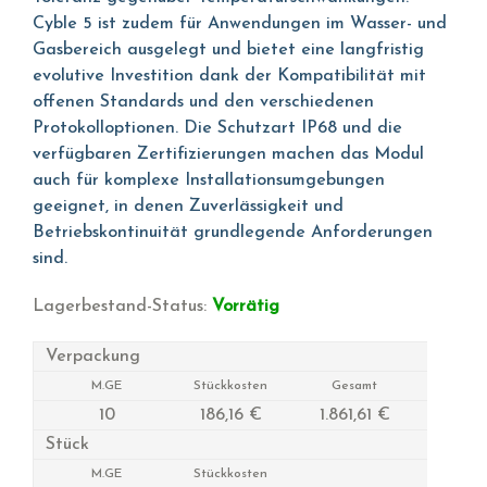
Cyble 5 ist zudem für Anwendungen im Wasser- und
Gasbereich ausgelegt und bietet eine langfristig
evolutive Investition dank der Kompatibilität mit
offenen Standards und den verschiedenen
Protokolloptionen. Die Schutzart IP68 und die
verfügbaren Zertifizierungen machen das Modul
auch für komplexe Installationsumgebungen
geeignet, in denen Zuverlässigkeit und
Betriebskontinuität grundlegende Anforderungen
sind.
Lagerbestand-Status:
Vorrätig
Verpackung
M.GE
Stückkosten
Gesamt
10
186,16 €
1.861,61 €
Stück
M.GE
Stückkosten