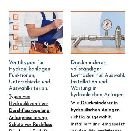
Ventiltypen für
Druckminderer:
Hydraulikanlagen:
vollständiger
Funktionen,
Leitfaden für Auswahl,
Unterschiede und
Installation und
Auswahlkriterien.
Wartung in
hydraulischen Anlagen.
Typen von
Wie
Druckminderer
in
Hydraulikventilen:
hydraulischen Anlagen
Durchflussregelung
,
richtig ausgewählt,
Anlagenisolierung,
installiert und eingesetzt
Schutz vor Rückfluss
,