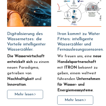
Digitalisierung des
Itron kommt zu Water
Wassernetzes: die
Fitters: intelligente
Vorteile intelligenter
Wasserzähler und
Wasserzähler.
Fernauslesungssensoren.
Die Wasserwirtschaft
Wir freuen uns, eine
neue
entwickelt sich
zu einem
Handelspartnerschaft
neuen Paradigma,
mit
ITRON
bekannt zu
getrieben von
geben, einem weltweit
Nachhaltigkeit
und
führenden
Unternehmen
Innovation
.
für Wasser- und
Energiemesssysteme
.
Mehr lesen
Mehr lesen