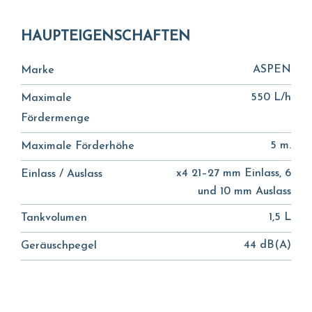
HAUPTEIGENSCHAFTEN
ASPEN
Marke
550 L/h
Maximale
Fördermenge
5 m.
Maximale Förderhöhe
x4 21–27 mm Einlass, 6
Einlass / Auslass
und 10 mm Auslass
1,5 L
Tankvolumen
44 dB(A)
Geräuschpegel