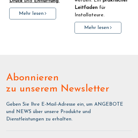
werden. Ein
praktischer
Druck
und
Entlüftung
.
Leitfaden
für
Mehr lesen
Installateure.
Mehr lesen
Abonnieren
zu unserem Newsletter
Geben Sie Ihre E-Mail-Adresse ein, um ANGEBOTE
und NEWS über unsere Produkte und
Dienstleistungen zu erhalten.