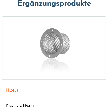
Ergänzungsprodukte
H2451
Produkte:H2451