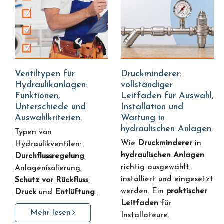
Ventiltypen für
Druckminderer:
Hydraulikanlagen:
vollständiger
Funktionen,
Leitfaden für Auswahl,
Unterschiede und
Installation und
Auswahlkriterien.
Wartung in
hydraulischen Anlagen.
Typen von
Wie
Druckminderer
in
Hydraulikventilen:
hydraulischen Anlagen
Durchflussregelung
,
richtig ausgewählt,
Anlagenisolierung,
installiert und eingesetzt
Schutz vor Rückfluss
,
werden. Ein
praktischer
Druck
und
Entlüftung
.
Leitfaden
für
Mehr lesen
Installateure.