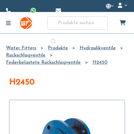
Skip to
Main
Content
Water Fitters
Produkte
Hydraulikventile
Rückschlagventile
Federbelastete Rückschlagventile
H2450
H2450