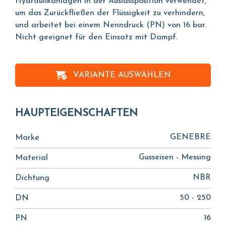
Hydraulikanlagen in der Auslassposition verwendet,
um das Zurückfließen der Flüssigkeit zu verhindern,
und arbeitet bei einem Nenndruck (PN) von 16 bar.
Nicht geeignet für den Einsatz mit Dampf.
VARIANTE AUSWÄHLEN
HAUPTEIGENSCHAFTEN
GENEBRE
Marke
Gusseisen - Messing
Material
NBR
Dichtung
50 - 250
DN
16
PN