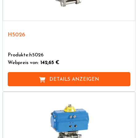
H5026
Produkte:h5026
Webpreis von:
142,65 €
DETAILS ANZEIGEN