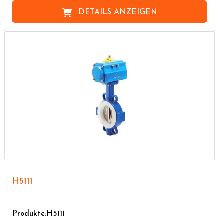
DETAILS ANZEIGEN
H5111
Produkte:H5111