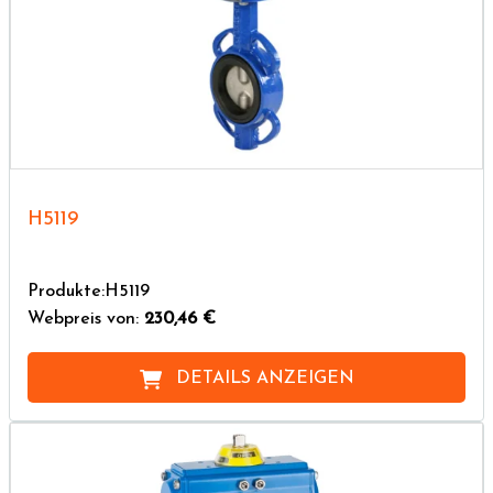
H5119
Produkte:H5119
Webpreis von:
230,46 €
DETAILS ANZEIGEN