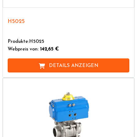
H5025
Produkte:H5025
Webpreis von:
142,65 €
DETAILS ANZEIGEN