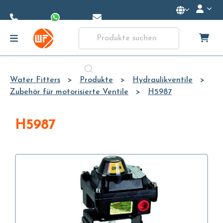
Skip to
Main
Content
Water Fitters
Produkte
Hydraulikventile
Zubehör für motorisierte Ventile
H5987
H5987