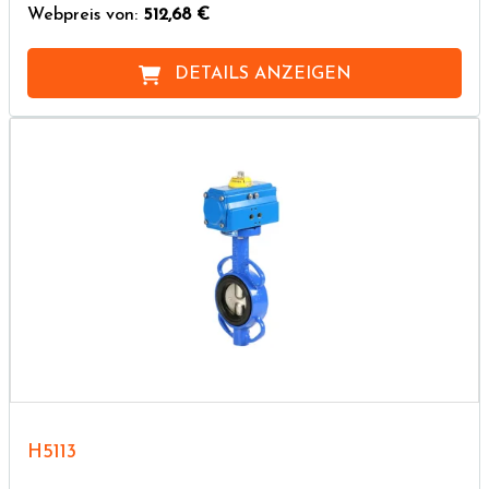
Webpreis von:
512,68 €
DETAILS ANZEIGEN
H5113