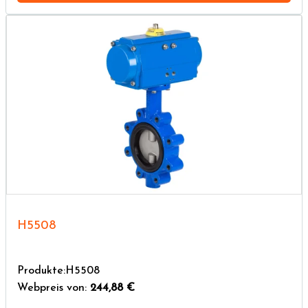
H5508
Produkte:H5508
Webpreis von:
244,88 €