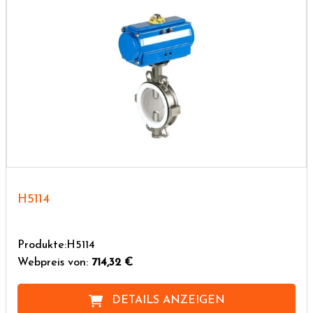
H5114
Produkte:H5114
Webpreis von:
714,32 €
DETAILS ANZEIGEN