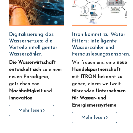
Digitalisierung des
Itron kommt zu Water
Wassernetzes: die
Fitters: intelligente
Vorteile intelligenter
Wasserzähler und
Wasserzähler.
Fernauslesungssensoren.
Die Wasserwirtschaft
Wir freuen uns, eine
neue
entwickelt sich
zu einem
Handelspartnerschaft
neuen Paradigma,
mit
ITRON
bekannt zu
getrieben von
geben, einem weltweit
Nachhaltigkeit
und
führenden
Unternehmen
Innovation
.
für Wasser- und
Energiemesssysteme
.
Mehr lesen
Mehr lesen