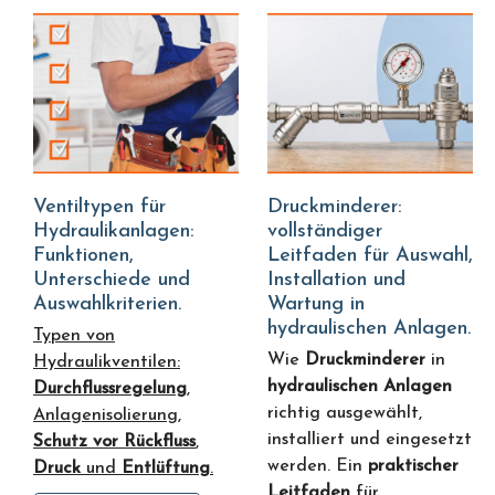
Ventiltypen für
Druckminderer:
Hydraulikanlagen:
vollständiger
Funktionen,
Leitfaden für Auswahl,
Unterschiede und
Installation und
Auswahlkriterien.
Wartung in
hydraulischen Anlagen.
Typen von
Wie
Druckminderer
in
Hydraulikventilen:
hydraulischen Anlagen
Durchflussregelung
,
richtig ausgewählt,
Anlagenisolierung,
installiert und eingesetzt
Schutz vor Rückfluss
,
werden. Ein
praktischer
Druck
und
Entlüftung
.
Leitfaden
für