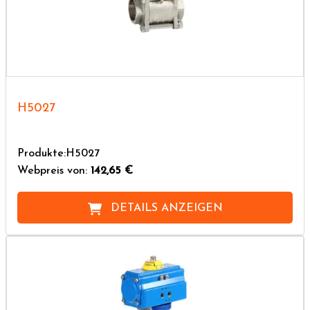
H5027
Produkte:H5027
Webpreis von:
142,65 €
DETAILS ANZEIGEN