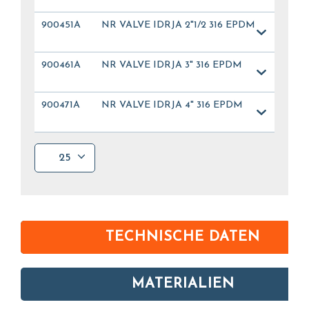
900451A
NR VALVE IDRJA 2"1/2 316 EPDM
900461A
NR VALVE IDRJA 3" 316 EPDM
900471A
NR VALVE IDRJA 4" 316 EPDM
25
TECHNISCHE DATEN
MATERIALIEN