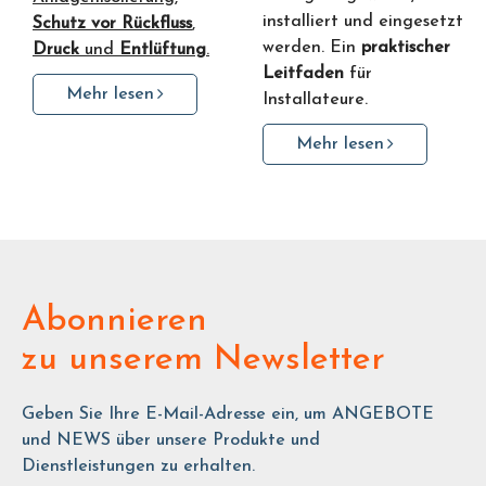
installiert und eingesetzt
Schutz vor Rückfluss
,
werden. Ein
praktischer
Druck
und
Entlüftung
.
Leitfaden
für
Mehr lesen
Installateure.
Mehr lesen
Abonnieren
zu unserem Newsletter
Geben Sie Ihre E-Mail-Adresse ein, um ANGEBOTE
und NEWS über unsere Produkte und
Dienstleistungen zu erhalten.