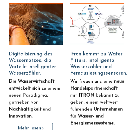
Digitalisierung des
Itron kommt zu Water
Wassernetzes: die
Fitters: intelligente
Vorteile intelligenter
Wasserzähler und
Wasserzähler.
Fernauslesungssensoren.
Die Wasserwirtschaft
Wir freuen uns, eine
neue
entwickelt sich
zu einem
Handelspartnerschaft
neuen Paradigma,
mit
ITRON
bekannt zu
getrieben von
geben, einem weltweit
Nachhaltigkeit
und
führenden
Unternehmen
Innovation
.
für Wasser- und
Energiemesssysteme
.
Mehr lesen