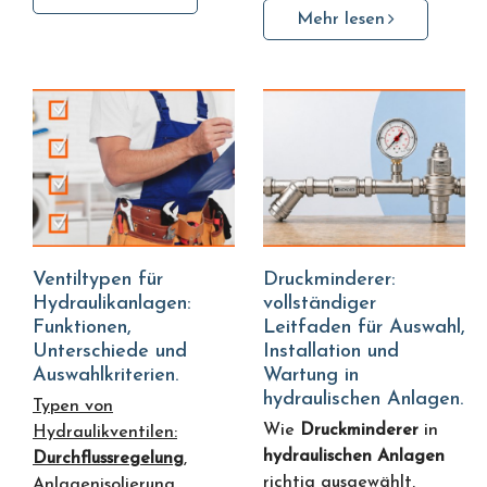
Mehr lesen
Ventiltypen für
Druckminderer:
Hydraulikanlagen:
vollständiger
Funktionen,
Leitfaden für Auswahl,
Unterschiede und
Installation und
Auswahlkriterien.
Wartung in
hydraulischen Anlagen.
Typen von
Wie
Druckminderer
in
Hydraulikventilen:
hydraulischen Anlagen
Durchflussregelung
,
richtig ausgewählt,
Anlagenisolierung,