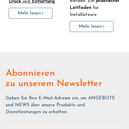
werden. Ein
praktischer
Druck
und
Entlüftung
.
Leitfaden
für
Mehr lesen
Installateure.
Mehr lesen
Abonnieren
zu unserem Newsletter
Geben Sie Ihre E-Mail-Adresse ein, um ANGEBOTE
und NEWS über unsere Produkte und
Dienstleistungen zu erhalten.