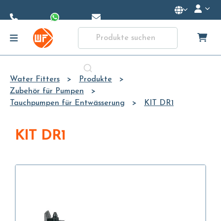
Skip to
Main
Content
Water Fitters
Produkte
Zubehör für Pumpen
Tauchpumpen für Entwässerung
KIT DR1
KIT DR1