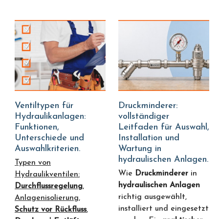
Ventiltypen für
Druckminderer:
Hydraulikanlagen:
vollständiger
Funktionen,
Leitfaden für Auswahl,
Unterschiede und
Installation und
Auswahlkriterien.
Wartung in
hydraulischen Anlagen.
Typen von
Wie
Druckminderer
in
Hydraulikventilen:
hydraulischen Anlagen
Durchflussregelung
,
richtig ausgewählt,
Anlagenisolierung,
installiert und eingesetzt
Schutz vor Rückfluss
,