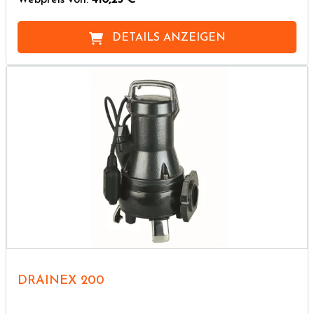
Webpreis von:
410,25 €
DETAILS ANZEIGEN
DRAINEX 200