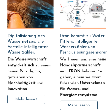
Digitalisierung des
Itron kommt zu Water
Wassernetzes: die
Fitters: intelligente
Vorteile intelligenter
Wasserzähler und
Wasserzähler.
Fernauslesungssensoren.
Die Wasserwirtschaft
Wir freuen uns, eine
neue
entwickelt sich
zu einem
Handelspartnerschaft
neuen Paradigma,
mit
ITRON
bekannt zu
getrieben von
geben, einem weltweit
Nachhaltigkeit
und
führenden
Unternehmen
Innovation
.
für Wasser- und
Energiemesssysteme
.
Mehr lesen
Mehr lesen