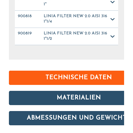
1"
900818
LINIA FILTER NEW 2.0 AISI 316
1"1/4
900819
LINIA FILTER NEW 2.0 AISI 316
1"1/2
TECHNISCHE DATEN
MATERIALIEN
ABMESSUNGEN UND GEWICHTE