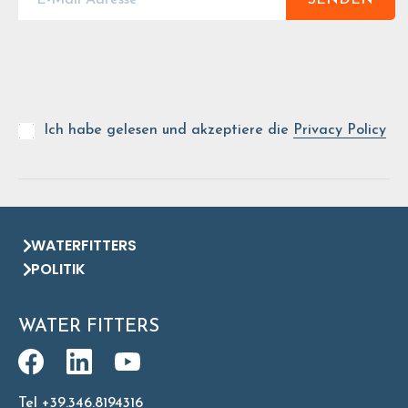
SENDEN
Ich habe gelesen und akzeptiere die
Privacy Policy
WATERFITTERS
POLITIK
WATER FITTERS
Tel +39.346.8194316