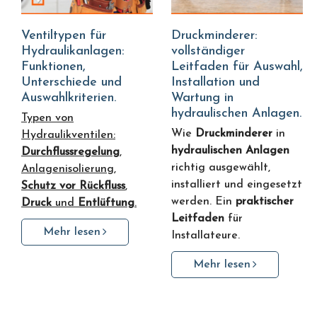
Ventiltypen für
Druckminderer:
Hydraulikanlagen:
vollständiger
Funktionen,
Leitfaden für Auswahl,
Unterschiede und
Installation und
Auswahlkriterien.
Wartung in
hydraulischen Anlagen.
Typen von
Wie
Druckminderer
in
Hydraulikventilen:
hydraulischen Anlagen
Durchflussregelung
,
richtig ausgewählt,
Anlagenisolierung,
installiert und eingesetzt
Schutz vor Rückfluss
,
werden. Ein
praktischer
Druck
und
Entlüftung
.
Leitfaden
für
Mehr lesen
Installateure.
Mehr lesen