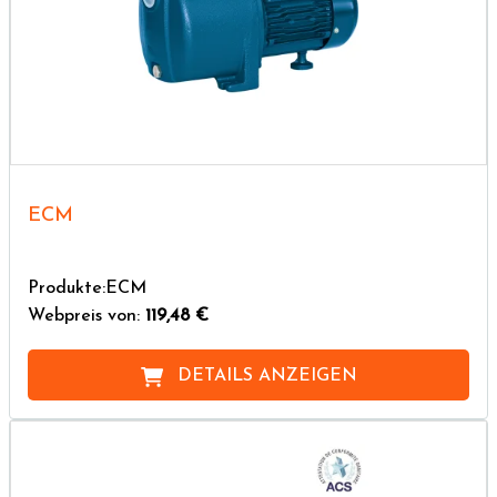
ECM
Produkte:ECM
Webpreis von:
119,48 €
DETAILS ANZEIGEN