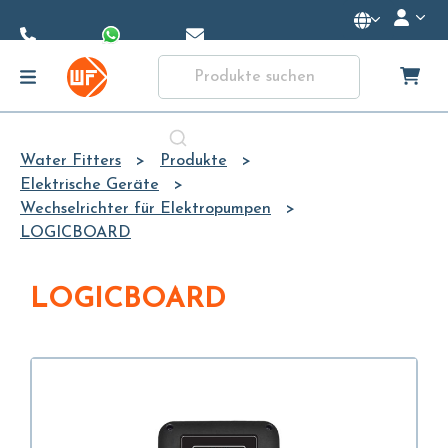
Skip to
Main
Content
Water Fitters
Produkte
Elektrische Geräte
Wechselrichter für Elektropumpen
LOGICBOARD
LOGICBOARD