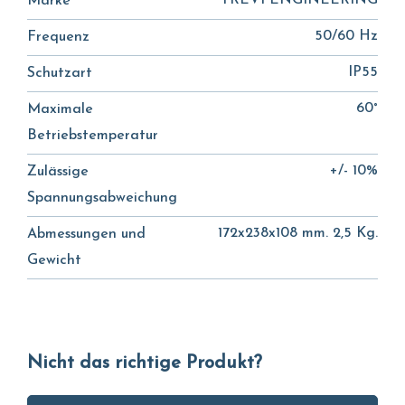
TREVI ENGINEERING
Marke
50/60 Hz
Frequenz
IP55
Schutzart
60°
Maximale
Betriebstemperatur
+/- 10%
Zulässige
Spannungsabweichung
172x238x108 mm. 2,5 Kg.
Abmessungen und
Gewicht
Nicht das richtige Produkt?