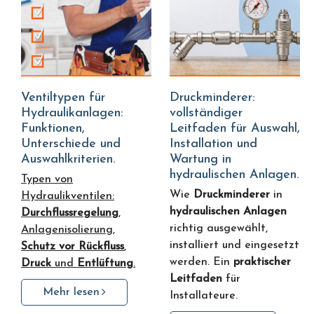
Ventiltypen für
Druckminderer:
Hydraulikanlagen:
vollständiger
Funktionen,
Leitfaden für Auswahl,
Unterschiede und
Installation und
Auswahlkriterien.
Wartung in
hydraulischen Anlagen.
Typen von
Wie
Druckminderer
in
Hydraulikventilen:
hydraulischen Anlagen
Durchflussregelung
,
richtig ausgewählt,
Anlagenisolierung,
installiert und eingesetzt
Schutz vor Rückfluss
,
werden. Ein
praktischer
Druck
und
Entlüftung
.
Leitfaden
für
Mehr lesen
Installateure.