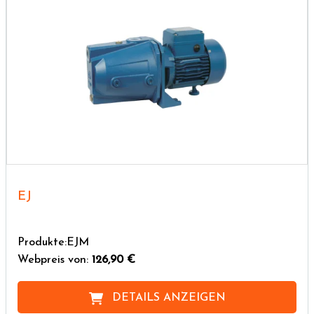
EJ
Produkte:EJM
Webpreis von:
126,90 €
DETAILS ANZEIGEN