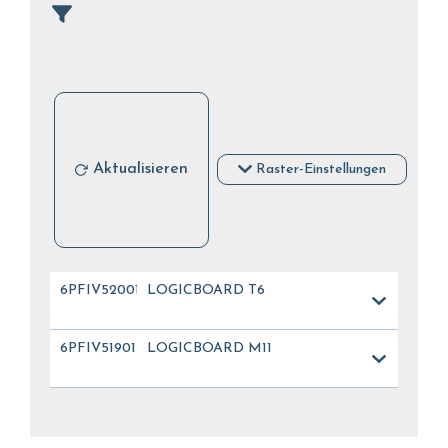
Aktualisieren
Raster-Einstellungen
6PFIV52001
LOGICBOARD T6
6PFIV51901
LOGICBOARD M11