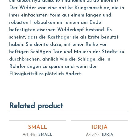
um dieses hydraulische Phänomen zu definieren?
Der Widder war eine antike Kriegsmaschine, die in
ihrer einfachsten Form aus einem langen und
robusten Holzbalken mit einem am Ende
befestigten eisernen Widderkopf bestand. Es
scheint, dass die Karthager sie als Erste benutzt
haben. Sie diente dazu, mit einer Reihe von
heftigen Schlägen Tore und Mauern der Städte zu
durchbrechen, ähnlich wie die Schläge, die in
Rohrleitungen zu spüren sind, wenn der
Flüssigkeitsfluss plötzlich ändert.
Related product
SMALL
IDRJA
Art.-Nr.:
SMALL
Art.-Nr.:
IDRJA