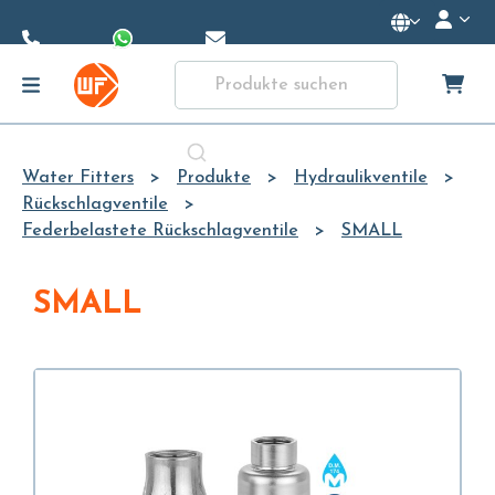
Skip to
Main
Content
Water Fitters
Produkte
Hydraulikventile
Rückschlagventile
Federbelastete Rückschlagventile
SMALL
SMALL