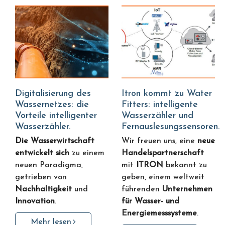
Digitalisierung des
Itron kommt zu Water
Wassernetzes: die
Fitters: intelligente
Vorteile intelligenter
Wasserzähler und
Wasserzähler.
Fernauslesungssensoren.
Die Wasserwirtschaft
Wir freuen uns, eine
neue
entwickelt sich
zu einem
Handelspartnerschaft
neuen Paradigma,
mit
ITRON
bekannt zu
getrieben von
geben, einem weltweit
Nachhaltigkeit
und
führenden
Unternehmen
Innovation
.
für Wasser- und
Energiemesssysteme
.
Mehr lesen