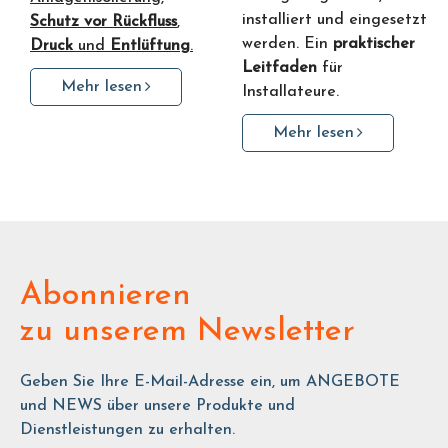
installiert und eingesetzt
Schutz vor Rückfluss
,
werden. Ein
praktischer
Druck
und
Entlüftung
.
Leitfaden
für
Mehr lesen
Installateure.
Mehr lesen
Abonnieren
zu unserem Newsletter
Geben Sie Ihre E-Mail-Adresse ein, um ANGEBOTE
und NEWS über unsere Produkte und
Dienstleistungen zu erhalten.