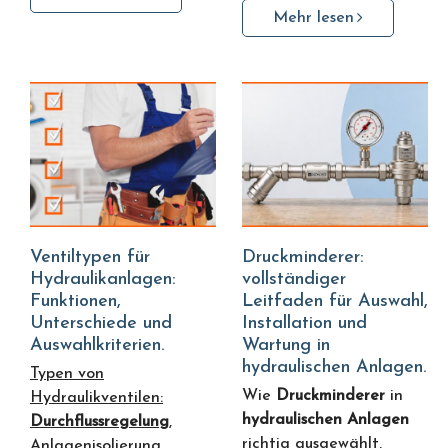
Mehr lesen
Ventiltypen für
Druckminderer:
Hydraulikanlagen:
vollständiger
Funktionen,
Leitfaden für Auswahl,
Unterschiede und
Installation und
Auswahlkriterien.
Wartung in
hydraulischen Anlagen.
Typen von
Wie
Druckminderer
in
Hydraulikventilen:
hydraulischen Anlagen
Durchflussregelung
,
richtig ausgewählt,
Anlagenisolierung,