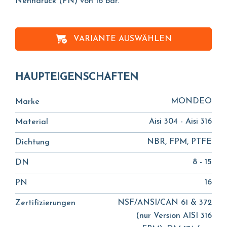
Nenndruck (PN) von 16 bar.
VARIANTE AUSWÄHLEN
HAUPTEIGENSCHAFTEN
MONDEO
Marke
Aisi 304 - Aisi 316
Material
NBR, FPM, PTFE
Dichtung
8 - 15
DN
16
PN
NSF/ANSI/CAN 61 & 372
Zertifizierungen
(nur Version AISI 316