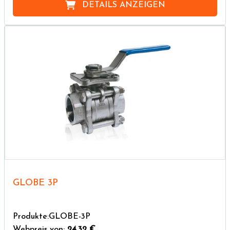
DETAILS ANZEIGEN
GLOBE 3P
Produkte:GLOBE-3P
Webpreis von:
24,32 €