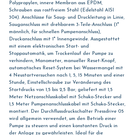
Polypropylen, innere Membran aus EPDM,
Schrauben aus rostfreiem Stahl (Edelstahl AISI
304). Anschlüsse für Saug- und Druckleitung in Linie,
Sauganschluss mit drehbarem 3-Teile-Anschluss (1"
männlich, für schnellen Pumpenanschluss),
Druckanschluss mit 1" Innengewinde. Ausgestattet
mit einem elektronischen Start- und
Stoppautomatik, um Trockenlauf der Pumpe zu
verhindern, Manometer, manueller Reset-Knopf,
automatisches Reset-System bei Wassermangel mit
4 Neustartversuchen nach 1, 5, 15 Minuten und einer
Stunde, Einstellschraube zur Veränderung des
Startdrucks von 1,5 bis 2,5 Bar; geliefert mit 1,5
Meter Netzanschlusskabel mit Schuko-Stecker und
1,5 Meter Pumpenanschlusskabel mit Schuko-Stecker,
montiert. Der Durchflussdruckschalter Pressdrive 05
wird allgemein verwendet, um den Betrieb einer
Pumpe zu steuern und einen konstanten Druck in
der Anlage zu gewährleisten. Ideal für die