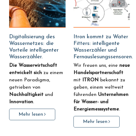
Digitalisierung des
Itron kommt zu Water
Wassernetzes: die
Fitters: intelligente
Vorteile intelligenter
Wasserzähler und
Wasserzähler.
Fernauslesungssensoren.
Die Wasserwirtschaft
Wir freuen uns, eine
neue
entwickelt sich
zu einem
Handelspartnerschaft
neuen Paradigma,
mit
ITRON
bekannt zu
getrieben von
geben, einem weltweit
Nachhaltigkeit
und
führenden
Unternehmen
Innovation
.
für Wasser- und
Energiemesssysteme
.
Mehr lesen
Mehr lesen