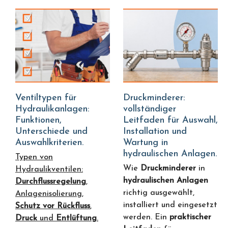
Ventiltypen für
Druckminderer:
Hydraulikanlagen:
vollständiger
Funktionen,
Leitfaden für Auswahl,
Unterschiede und
Installation und
Auswahlkriterien.
Wartung in
hydraulischen Anlagen.
Typen von
Wie
Druckminderer
in
Hydraulikventilen:
hydraulischen Anlagen
Durchflussregelung
,
richtig ausgewählt,
Anlagenisolierung,
installiert und eingesetzt
Schutz vor Rückfluss
,
werden. Ein
praktischer
Druck
und
Entlüftung
.