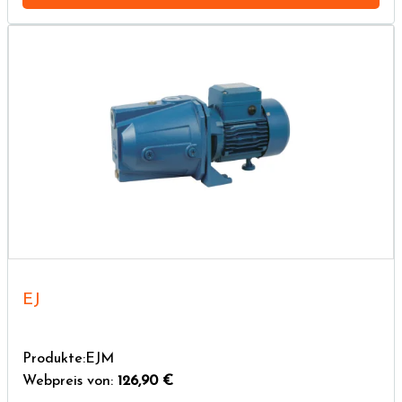
EJ
Produkte:EJM
Webpreis von:
126,90 €