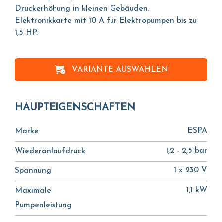
Druckerhöhung in kleinen Gebäuden.
Elektronikkarte mit 10 A für Elektropumpen bis zu
1,5 HP.
VARIANTE AUSWÄHLEN
HAUPTEIGENSCHAFTEN
ESPA
Marke
1,2 - 2,5 bar
Wiederanlaufdruck
1 x 230 V
Spannung
1,1 kW
Maximale
Pumpenleistung