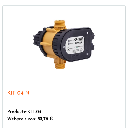
KIT 04 N
Produkte:KIT-04
Webpreis von:
53,76 €