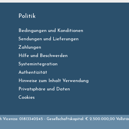
Politik
Bedingungen und Konditionen
Sendungen und Lieferungen
Zahlungen
Hilfe und Beschwerden
Systemintegration
Authentizität
Hinweise zum Inhalt Verwendung
Privatsphäre und Daten
Cookies
 Vicenza: 01813340245 - Gesellschaftskapital: € 2.500.000,00 Vollstä