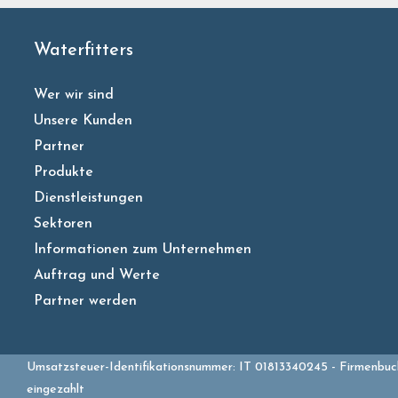
Waterfitters
Wer wir sind
Unsere Kunden
Partner
Produkte
Dienstleistungen
Sektoren
Informationen zum Unternehmen
Auftrag und Werte
Partner werden
Umsatzsteuer-Identifikationsnummer: IT 01813340245 - Firmenbuch
eingezahlt