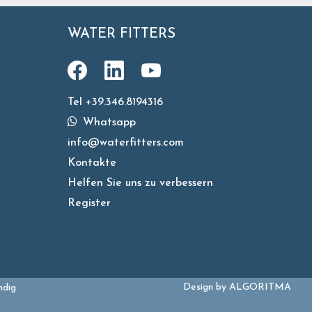
WATER FITTERS
Tel +39.346.8194316
Whatsapp
info@waterfitters.com
Kontakte
Helfen Sie uns zu verbessern
Register
Design by
ALGORITMA
ndig