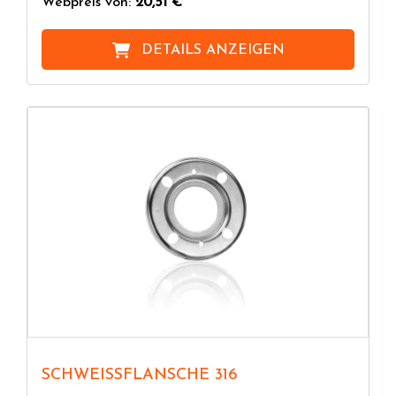
Webpreis von:
20,51 €
DETAILS ANZEIGEN
SCHWEISSFLANSCHE 316