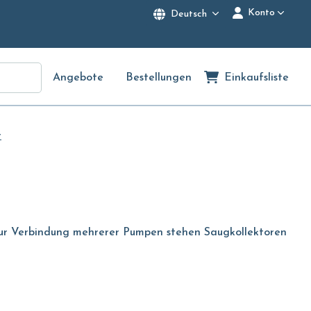
Konto
Deutsch
Angebote
Bestellungen
Einkaufsliste
r
. Zur Verbindung mehrerer Pumpen stehen Saugkollektoren