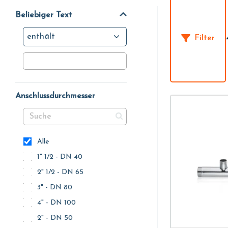
Beliebiger Text
enthält
Filter
Anschlussdurchmesser
Alle
1" 1/2 - DN 40
2" 1/2 - DN 65
3" - DN 80
4" - DN 100
2" - DN 50