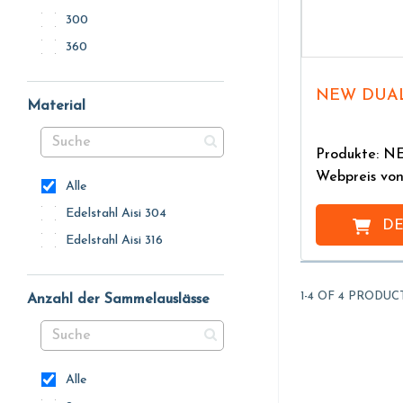
300
360
NEW DUAL
Material
Produkte: N
Webpreis vo
Alle
Edelstahl Aisi 304
DE
Edelstahl Aisi 316
1-4 OF 4 PRODUC
Anzahl der Sammelauslässe
Alle