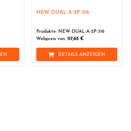
NEW DUAL A 2P 316
Produkte: NEW-DUAL-A-2P-316
Webpreis von:
117,65 €
GEN
DETAILS ANZEIGEN