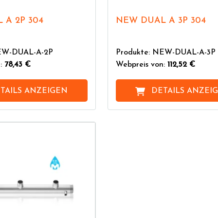
 A 2P 304
NEW DUAL A 3P 304
NEW-DUAL-A-2P
Produkte: NEW-DUAL-A-3P
n:
78,43 €
Webpreis von:
112,52 €
TAILS ANZEIGEN
DETAILS ANZEI