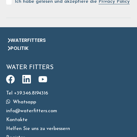
Ich habe gelesen und akzeptiere die
Privacy Policy
WATERFITTERS
POLITIK
WATER FITTERS
Tel +39.346.8194316
Whatsapp
info@waterfitters.com
Kontakte
Helfen Sie uns zu verbessern