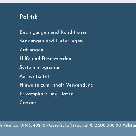
Politik
Bedingungen und Konditionen
Sendungen und Lieferungen
Zahlungen
Hilfe und Beschwerden
Systemintegration
Authentizität
Hinweise zum Inhalt Verwendung
Privatsphäre und Daten
Cookies
 Vicenza: 01813340245 - Gesellschaftskapital: € 2.500.000,00 Vollstä