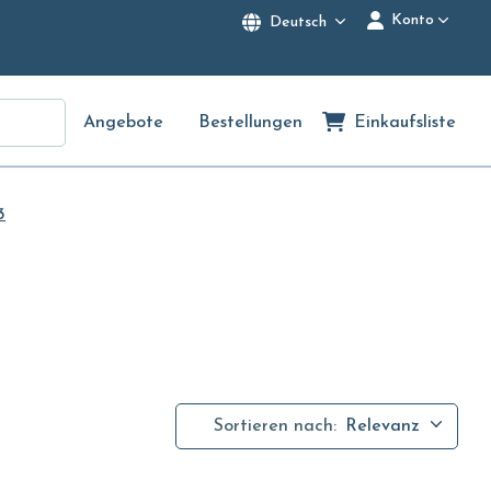
Konto
Deutsch
Angebote
Bestellungen
Einkaufsliste
3
Sortieren nach:
Relevanz