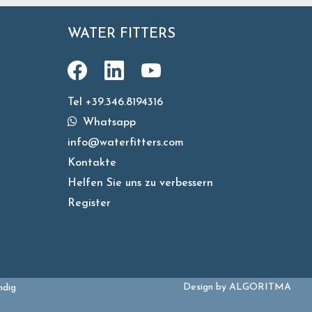
WATER FITTERS
Tel +39.346.8194316
Whatsapp
info@waterfitters.com
Kontakte
Helfen Sie uns zu verbessern
Register
Design by
ALGORITMA
ndig