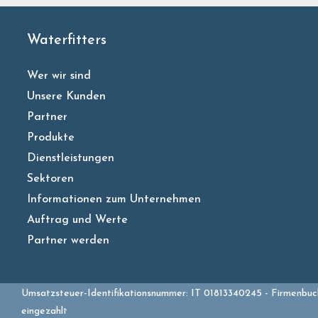
Waterfitters
Wer wir sind
Unsere Kunden
Partner
Produkte
Dienstleistungen
Sektoren
Informationen zum Unternehmen
Auftrag und Werte
Partner werden
Umsatzsteuer-Identifikationsnummer: IT 01813340245 - Firmenbuch
eingezahlt