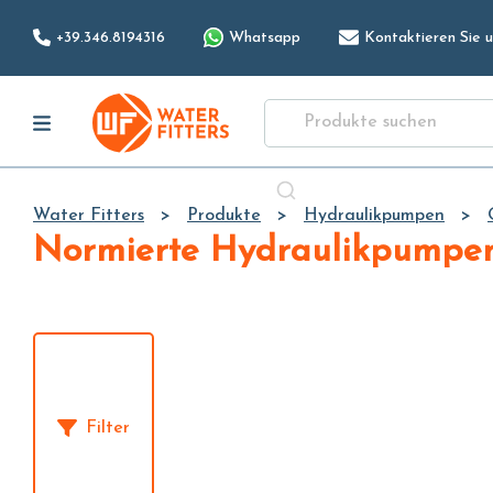
+39.346.8194316
Whatsapp
Kontaktieren Sie u
Water Fitters
Produkte
Hydraulikpumpen
Normierte Hydraulikpumpe
Filter