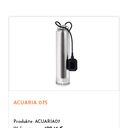
Effizienz der Anlage beeinträchtigen könnten.
ACUARIA 07S
Produkte: ACUARIA07