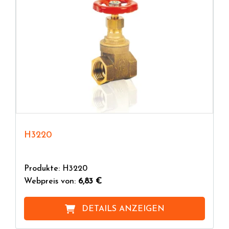
H3220
Produkte: H3220
Webpreis von:
6,83 €
DETAILS ANZEIGEN