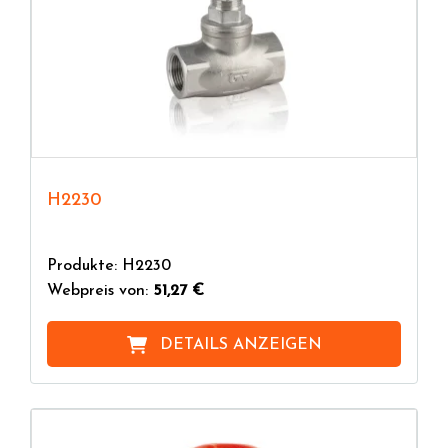
H2230
Produkte: H2230
Webpreis von:
51,27 €
DETAILS ANZEIGEN