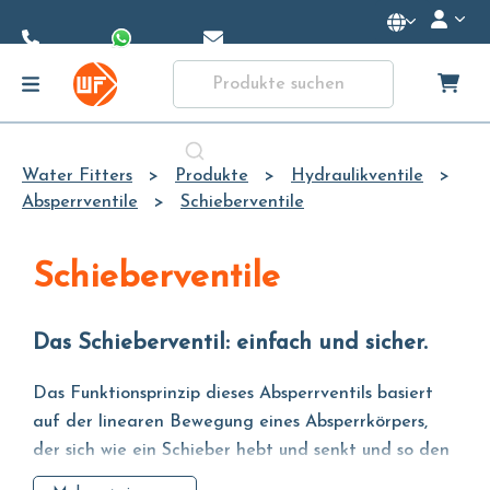
Skip to
Main
Content
Water Fitters
Produkte
Hydraulikventile
Absperrventile
Schieberventile
Schieberventile
Das Schieberventil: einfach und sicher.
Das Funktionsprinzip dieses Absperrventils basiert
auf der linearen Bewegung eines Absperrkörpers,
der sich wie ein Schieber hebt und senkt und so den
Durchfluss von Wasser oder Flüssigkeit ermöglicht