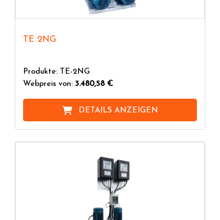
TE 2NG
Produkte: TE-2NG
Webpreis von:
3.480,58 €
DETAILS ANZEIGEN