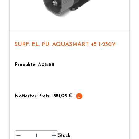
SURF. EL. PU. AQUASMART 45 1-230V
Produkte: A01858
Notierter Preis:
551,05 €
Stück