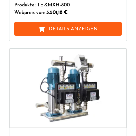
Produkte: TE-2MXH-800
Webpreis von:
3.501,18 €
DETAILS ANZEIGEN