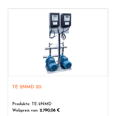
TE 2NMD 20
Produkte: TE-2NMD
Webpreis von:
2.790,06 €