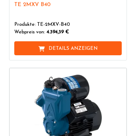
TE 2MXV B40
Produkte: TE-2MXV-B40
Webpreis von:
4.394,39 €
DETAILS ANZEIGEN