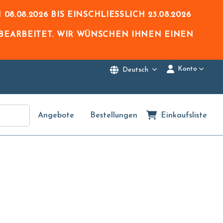
N
08.08.2026
BIS EINSCHLIESSLICH
23.08.2026
BEARBEITET. WIR WÜNSCHEN IHNEN EINEN
Konto
Deutsch
Angebote
Bestellungen
Einkaufsliste