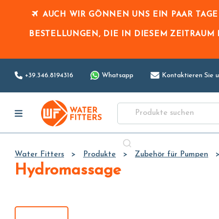
AUCH WIR GÖNNEN UNS EIN PAAR TAG
BESTELLUNGEN, DIE IN DIESEM ZEITRAUM
+39.346.8194316
Whatsapp
Kontaktieren Sie u
Water Fitters
Produkte
Zubehör für Pumpen
Hydromassage