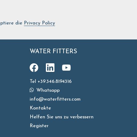
ptiere die
Privacy Policy
WATER FITTERS
Tel +39.346.8194316
Whatsapp
info@waterfitters.com
Kontakte
Helfen Sie uns zu verbessern
Register