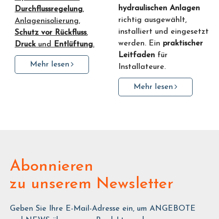
hydraulischen Anlagen
Durchflussregelung
,
richtig ausgewählt,
Anlagenisolierung,
installiert und eingesetzt
Schutz vor Rückfluss
,
werden. Ein
praktischer
Druck
und
Entlüftung
.
Leitfaden
für
Mehr lesen
Installateure.
Mehr lesen
Abonnieren
zu unserem Newsletter
Geben Sie Ihre E-Mail-Adresse ein, um ANGEBOTE