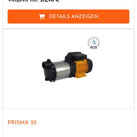
Webpreis von:
212,90 €
DETAILS ANZEIGEN
PRISMA 25