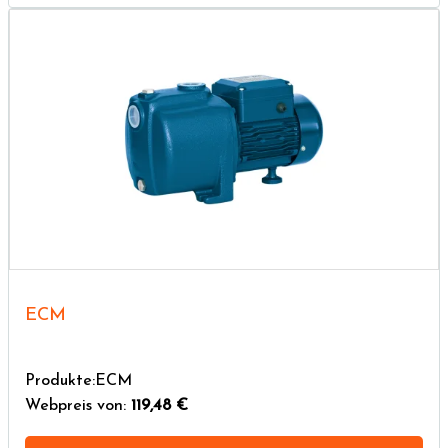
ECM
Produkte:ECM
Webpreis von:
119,48 €