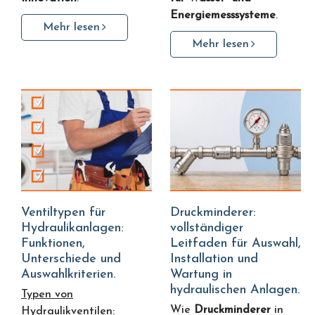
Energiemesssysteme
.
Mehr lesen
Mehr lesen
Ventiltypen für
Druckminderer:
Hydraulikanlagen:
vollständiger
Funktionen,
Leitfaden für Auswahl,
Unterschiede und
Installation und
Auswahlkriterien.
Wartung in
hydraulischen Anlagen.
Typen von
Wie
Druckminderer
in
Hydraulikventilen: