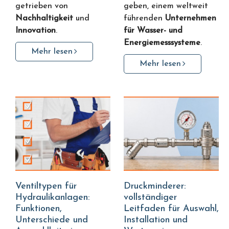
getrieben von
geben, einem weltweit
Nachhaltigkeit
und
führenden
Unternehmen
Innovation
.
für Wasser- und
Energiemesssysteme
.
Mehr lesen
Mehr lesen
Ventiltypen für
Druckminderer:
Hydraulikanlagen:
vollständiger
Funktionen,
Leitfaden für Auswahl,
Unterschiede und
Installation und