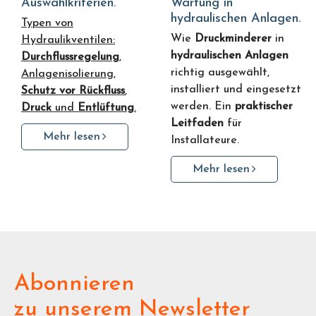
Auswahlkriterien.
Wartung in
hydraulischen Anlagen.
Typen von
Wie
Druckminderer
in
Hydraulikventilen:
hydraulischen Anlagen
Durchflussregelung
,
richtig ausgewählt,
Anlagenisolierung,
installiert und eingesetzt
Schutz vor Rückfluss
,
werden. Ein
praktischer
Druck
und
Entlüftung
.
Leitfaden
für
Mehr lesen
Installateure.
Mehr lesen
Abonnieren
zu unserem Newsletter